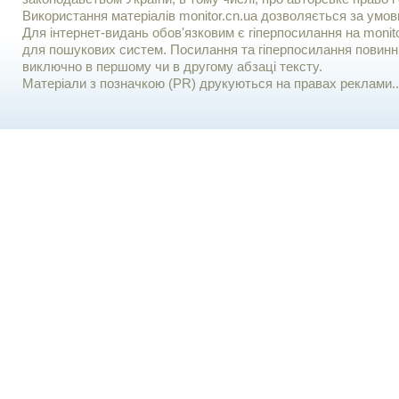
Використання матерiалiв monitor.cn.ua дозволяється за умов
Для iнтернет-видань обов'язковим є гiперпосилання на monito
для пошукових систем. Посилання та гіперпосилання повинні
виключно в першому чи в другому абзаці тексту.
Матеріали з позначкою (PR) друкуються на правах реклами..