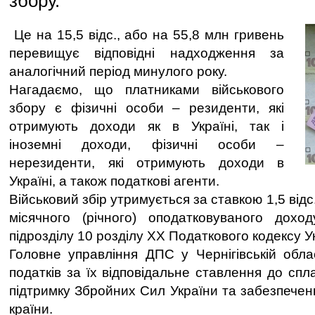
збору.
Це на 15,5 відс., або на 55,8 млн гривень
перевищує відповідні надходження за
аналогічний період минулого року.
Нагадаємо, що платниками військового
збору є фізичні особи – резиденти, які
отримують доходи як в Україні, так і
іноземні доходи, фізичні особи –
нерезиденти, які отримують доходи в
Україні, а також податкові агенти.
Військовий збір утримується за ставкою 1,5 відс
місячного (річного) оподатковуваного доход
підрозділу 10 розділу ХХ Податкового кодексу Ук
Головне управління ДПС у Чернігівській обла
податків за їх відповідальне ставлення до спла
підтримку Збройних Сил України та забезпечен
країни.