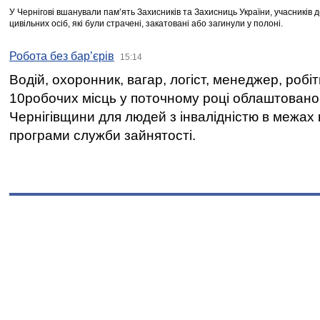
У Чернігові вшанували пам’ять Захисників та Захисниць України, учасників
цивільних осіб, які були страчені, закатовані або загинули у полоні.
Робота без бар’єрів
15:14
Водій, охоронник, вагар, логіст, менеджер, робі
10робочих місць у поточному році облаштован
Чернігівщини для людей з інвалідністю в межах
програми служби зайнятості.