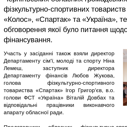
фізкультурно-спортивних товариств
«Колос», «Спартак» та «Україна», 
обговорення якої було питання щодо
фінансування.
Участь у засіданні також взяли директор
Департаменту сім'ї, молоді та спорту Ніна
Лемеш, заступник директора
Департаменту фінансів Любов Жукова,
голова фізкультурно-спортивного
товариства «Спартак» Ігор Григор'єв, в.о.
голови ФСТ «Україна» Віталій Довбах та
відповідальні працівники виконавчого
апарату обласної ради.