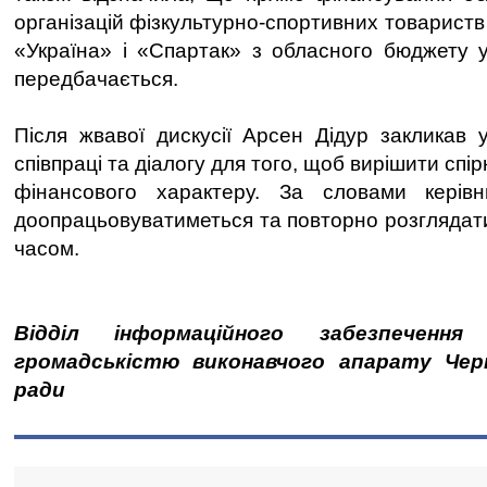
організацій фізкультурно-спортивних товарист
«Україна» і «Спартак» з обласного бюджету 
передбачається.
Після жвавої дискусії Арсен Дідур закликав 
співпраці та діалогу для того, щоб вирішити спі
фінансового характеру. За словами керів
доопрацьовуватиметься та повторно розгляда
часом.
Відділ інформаційного забезпеченн
громадськістю виконавчого апарату Черні
ради