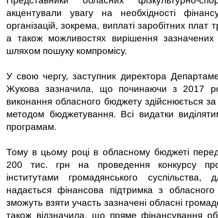
Представники обласних фізкультурно-спо
акцентували увагу на необхідності фінанс
організацій, зокрема, виплаті заробітних плат 
а також можливостях вирішення зазначених
шляхом пошуку компромісу.
У свою чергу, заступник директора Департам
Жукова зазначила, що починаючи з 2017 р
виконання обласного бюджету здійснюється за
методом бюджетування. Всі видатки виділяти
програмам.
Тому в цьому році в обласному бюджеті перед
200 тис. грн на проведення конкурсу про
інститутами громадянського суспільства, д
надається фінансова підтримка з обласного
зможуть взяти участь зазначені обласні громадс
також відзначила, що пряме фінансування об