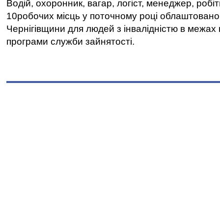
Водій, охоронник, вагар, логіст, менеджер, робі
10робочих місць у поточному році облаштован
Чернігівщини для людей з інвалідністю в межах
програми служби зайнятості.