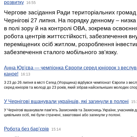
розвитку
16:55
Чергове засідання Ради територіальних громад 
Чернігові 27 липня. На порядку денному – низка
в полі зору й на контролі ОВА, зокрема освоєння
робота центрів життєстійкості, забезпечення вн
переміщених осіб житлом, розроблення інвестиц
забезпечення сталого мобільного зв’язку.
Анна Юр'єва — чемпіонка Європи серед юніорок з веслув
каное!
16:13
З 23 до 26 липня в місті Сегед (Угорщина) відбувся чемпіонат Європи з вес
серед юніорів та молоді до 23 років, який зібрав найсильніших молодих спо
У Чернігові вшанували українців, які загинули в полоні
15:
У Чернігові вшанували пам’ять Захисників та Захисниць України, учасників
цивільних осіб, які були страчені, закатовані або загинули у полоні.
Робота без бар’єрів
15:14