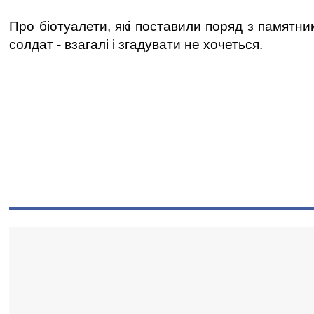
Про біотуалети, які поставили поряд з памятн
солдат - взагалі і згадувати не хочеться.