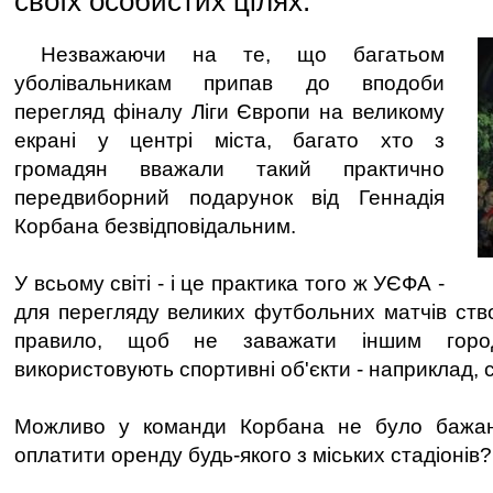
своїх особистих цілях.
Незважаючи на те, що багатьом
уболівальникам припав до вподоби
перегляд фіналу Ліги Європи на великому
екрані у центрі міста, багато хто з
громадян вважали такий практично
передвиборний подарунок від Геннадія
Корбана безвідповідальним.
У всьому світі - і це практика того ж УЄФА -
для перегляду великих футбольних матчів ст
правило, щоб не заважати іншим горо
використовують спортивні об'єкти - наприклад, 
Можливо у команди Корбана не було бажан
оплатити оренду будь-якого з міських стадіонів?