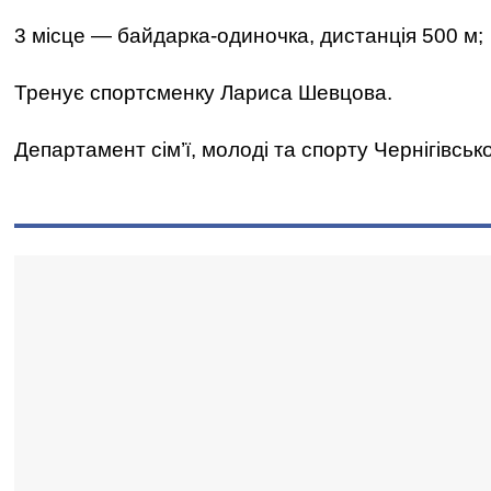
3 місце — байдарка-одиночка, дистанція 500 м;
Тренує спортсменку Лариса Шевцова.
Департамент сім’ї, молоді та спорту Чернігівськ