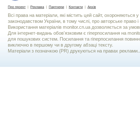
Про проект
|
Реклама
|
Партнери
|
Контакти
|
Архів
Всі права на матеріали, які містить цей сайт, охороняються у 
законодавством України, в тому числі, про авторське право і 
Використання матерiалiв monitor.cn.ua дозволяється за умов
Для iнтернет-видань обов'язковим є гiперпосилання на monito
для пошукових систем. Посилання та гіперпосилання повинні
виключно в першому чи в другому абзаці тексту.
Матеріали з позначкою (PR) друкуються на правах реклами..