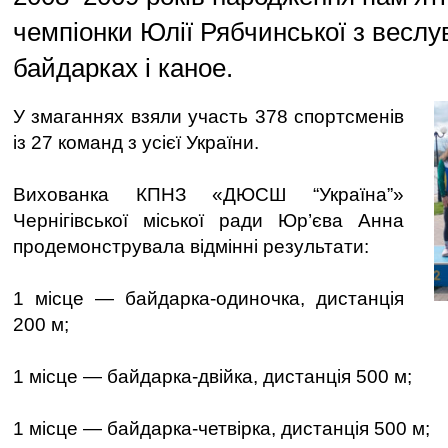
чемпіонки Юлії Рябчинської з веслу
байдарках і каное.
У змаганнях взяли участь 378 спортсменів
із 27 команд з усієї України.
Вихованка КПНЗ «ДЮСШ “Україна”»
Чернігівської міської ради Юр’єва Анна
продемонструвала відмінні результати:
1 місце — байдарка-одиночка, дистанція
200 м;
1 місце — байдарка-двійка, дистанція 500 м;
1 місце — байдарка-четвірка, дистанція 500 м;