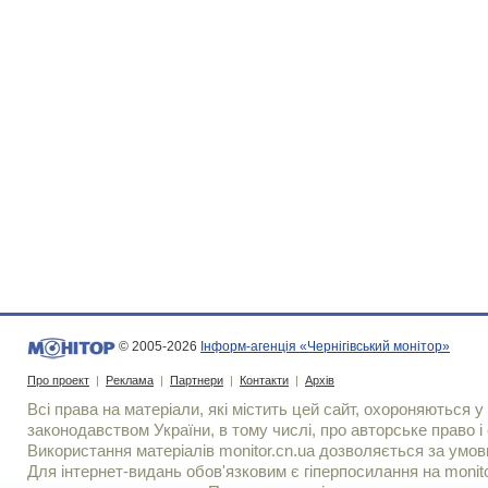
© 2005-2026
Інформ-агенція «Чернігівський монітор»
Про проект
|
Реклама
|
Партнери
|
Контакти
|
Архів
Всі права на матеріали, які містить цей сайт, охороняються у 
законодавством України, в тому числі, про авторське право і 
Використання матерiалiв monitor.cn.ua дозволяється за умов
Для iнтернет-видань обов'язковим є гiперпосилання на monito