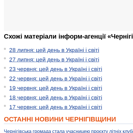
Схожі матеріали інформ-агенції «Черніг
28 липня: цей день в Україні і світі
27 липня: цей день в Україні і світі
23 червня: цей день в Україні і світі
22 червня: цей день в Україні і світі
19 червня: цей день в Україні і світі
18 червня: цей день в Україні і світі
17 червня: цей день в Україні і світі
ОСТАННІ НОВИНИ ЧЕРНІГІВЩИНИ
Чернігівська громада стала учасницею проєкту літніх клуб