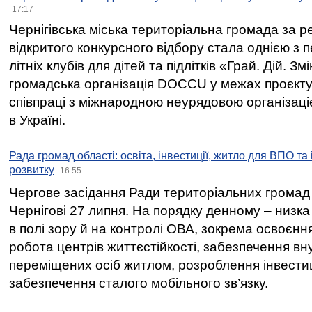
17:17
Чернігівська міська територіальна громада за 
відкритого конкурсного відбору стала однією з
літніх клубів для дітей та підлітків «Грай. Дій. З
громадська організація DOCCU у межах проєкту 
співпраці з міжнародною неурядовою організаціє
в Україні.
Рада громад області: освіта, інвестиції, житло для ВПО та
розвитку
16:55
Чергове засідання Ради територіальних громад 
Чернігові 27 липня. На порядку денному – низка
в полі зору й на контролі ОВА, зокрема освоєння
робота центрів життєстійкості, забезпечення вн
переміщених осіб житлом, розроблення інвестиц
забезпечення сталого мобільного зв’язку.