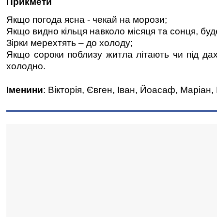
Прикмети
Якщо погода ясна - чекай на морози;
Якщо видно кільця навколо місяця та сонця, буд
Зірки мерехтять – до холоду;
Якщо сороки поблизу житла літають чи під дах
холодно.
Іменини
: Вікторія, Євген, Іван, Йоасаф, Маріан