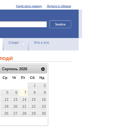
Надіслати новину
Додати в обране
Спорт
Хто є хто
ПОДІЙ
Серпень
2026
Ср
Чт
Пт
Сб
Нд
1
2
5
6
7
8
9
12
13
14
15
16
19
20
21
22
23
26
27
28
29
30