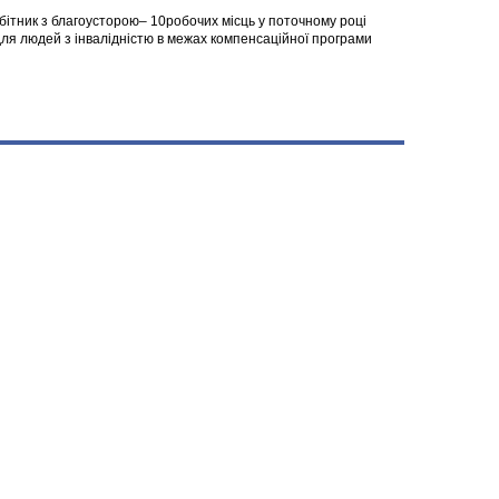
робітник з благоусторою– 10робочих місць у поточному році
я людей з інвалідністю в межах компенсаційної програми