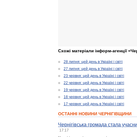
Схожі матеріали інформ-агенції «Че
28 липня: цей день в Україні і світі
27 липня: цей день в Україні і світі
23 червня: цей день в Україні і світі
22 червня: цей день в Україні і світі
19 червня: цей день в Україні і світі
18 червня: цей день в Україні і світі
17 червня: цей день в Україні і світі
ОСТАННІ НОВИНИ ЧЕРНІГІВЩИНИ
Чернігівська громада стала учасни
17:17