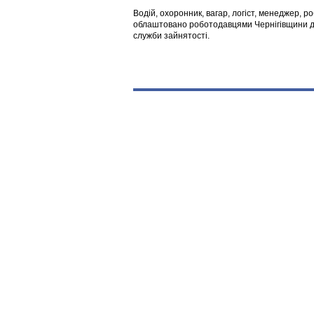
Водій, охоронник, вагар, логіст, менеджер, 
облаштовано роботодавцями Чернігівщини дл
служби зайнятості.