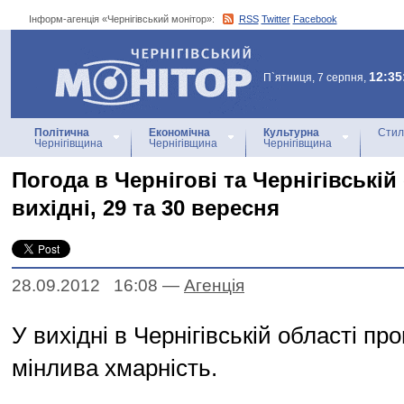
Інформ-агенція «Чернігівський монітор»:
RSS
Twitter
Facebook
Інформ-агенція
«Чернігівський монітор»
12:35
П`ятниця, 7 серпня,
Політична
Економічна
Культурна
Стил
Чернігівщина
Чернігівщина
Чернігівщина
Погода в Чернігові та Чернігівській
вихідні, 29 та 30 вересня
28.09.2012 16:08
—
Агенцiя
У вихідні в Чернігівській області пр
мінлива хмарність.