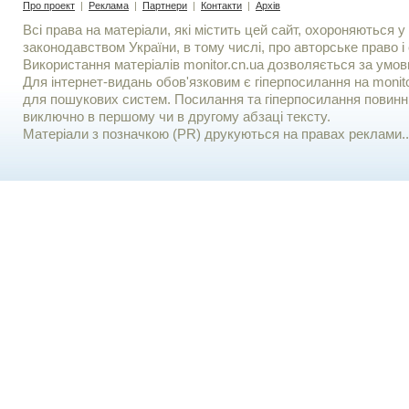
Про проект
|
Реклама
|
Партнери
|
Контакти
|
Архів
Всі права на матеріали, які містить цей сайт, охороняються у 
законодавством України, в тому числі, про авторське право і 
Використання матерiалiв monitor.cn.ua дозволяється за умов
Для iнтернет-видань обов'язковим є гiперпосилання на monito
для пошукових систем. Посилання та гіперпосилання повинні
виключно в першому чи в другому абзаці тексту.
Матеріали з позначкою (PR) друкуються на правах реклами..