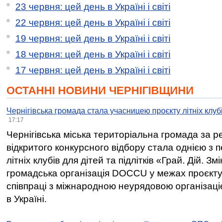
23 червня: цей день в Україні і світі
22 червня: цей день в Україні і світі
19 червня: цей день в Україні і світі
18 червня: цей день в Україні і світі
17 червня: цей день в Україні і світі
ОСТАННІ НОВИНИ ЧЕРНІГІВЩИНИ
Чернігівська громада стала учасницею проєкту літніх клуб
17:17
Чернігівська міська територіальна громада за 
відкритого конкурсного відбору стала однією з
літніх клубів для дітей та підлітків «Грай. Дій. З
громадська організація DOCCU у межах проєкту 
співпраці з міжнародною неурядовою організаціє
в Україні.