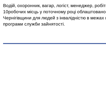
Водій, охоронник, вагар, логіст, менеджер, робі
10робочих місць у поточному році облаштован
Чернігівщини для людей з інвалідністю в межах
програми служби зайнятості.