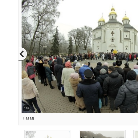
2/9
Назад