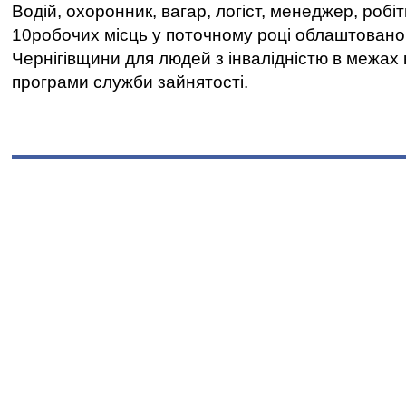
Водій, охоронник, вагар, логіст, менеджер, робі
10робочих місць у поточному році облаштован
Чернігівщини для людей з інвалідністю в межах
програми служби зайнятості.