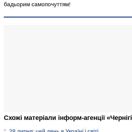
бадьорим самопочуттям!
Схожі матеріали інформ-агенції «Черніг
28 липня: цей день в Україні і світі