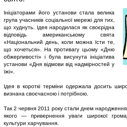
Ініціаторами його установи стала велика
група учасників соціальної мережі для тих,
що худнуть. Ідея народилася як своєрідна
відповідь американському свята
«Національний день, коли можна їсти те,
що хочеться». На противагу цьому «Дню
обжерливості» і була висунута ініціатива
установи «Дня відмови від надмірностей у
їжі».
Ідея в короткі терміни одержала досить широ
визнана своєчасною і потрібною.
Так 2 червня 2011 року стали днем народження
якого — привернення уваги широкої грома
культури харчування.