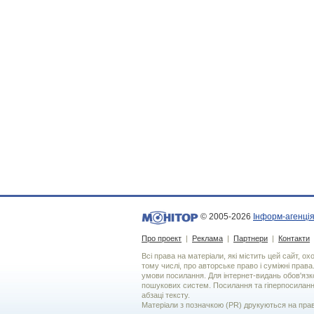
© 2005-2026
Інформ-агенція
Про проект
|
Реклама
|
Партнери
|
Контакти
Всі права на матеріали, які містить цей сайт, о
тому числі, про авторське право і суміжні права
умови посилання. Для iнтернет-видань обов'язко
пошукових систем. Посилання та гіперпосиланн
абзаці тексту.
Матеріали з позначкою (PR) друкуються на пра