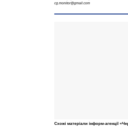
cg.monitor@gmail.com
Схожі матеріали інформ-агенції «Че