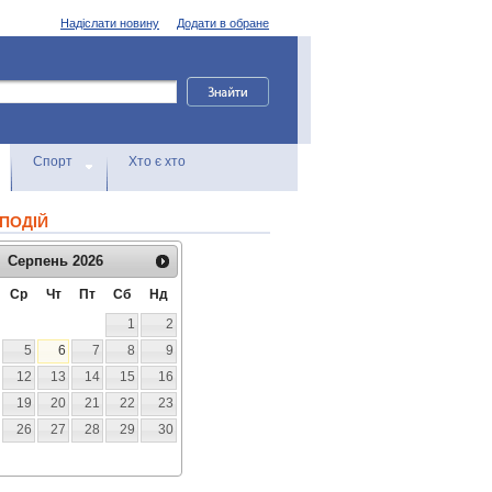
Надіслати новину
Додати в обране
Спорт
Хто є хто
ПОДІЙ
Серпень
2026
Ср
Чт
Пт
Сб
Нд
1
2
5
6
7
8
9
12
13
14
15
16
19
20
21
22
23
26
27
28
29
30