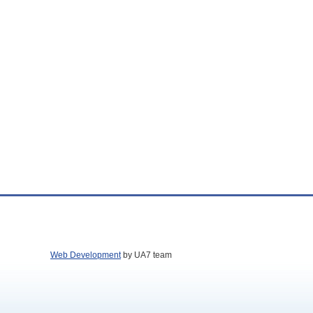
Web Development
by UA7 team