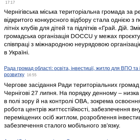
17:17
Чернігівська міська територіальна громада за 
відкритого конкурсного відбору стала однією з
літніх клубів для дітей та підлітків «Грай. Дій. З
громадська організація DOCCU у межах проєкту 
співпраці з міжнародною неурядовою організаціє
в Україні.
Рада громад області: освіта, інвестиції, житло для ВПО та
розвитку
16:55
Чергове засідання Ради територіальних громад 
Чернігові 27 липня. На порядку денному – низка
в полі зору й на контролі ОВА, зокрема освоєння
робота центрів життєстійкості, забезпечення вн
переміщених осіб житлом, розроблення інвестиц
забезпечення сталого мобільного зв’язку.