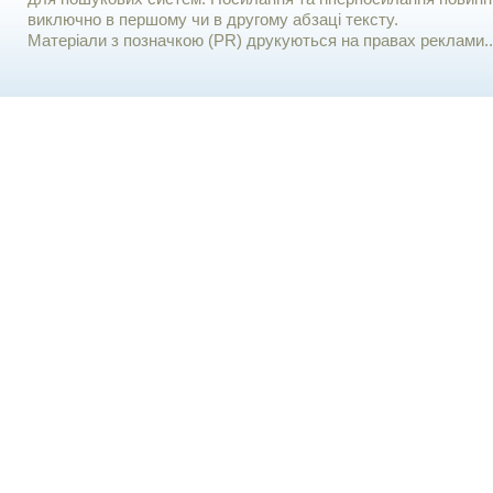
виключно в першому чи в другому абзаці тексту.
Матеріали з позначкою (PR) друкуються на правах реклами..