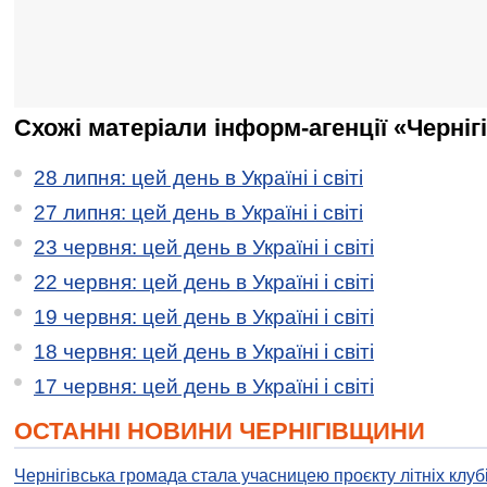
Схожі матеріали інформ-агенції «Черніг
28 липня: цей день в Україні і світі
27 липня: цей день в Україні і світі
23 червня: цей день в Україні і світі
22 червня: цей день в Україні і світі
19 червня: цей день в Україні і світі
18 червня: цей день в Україні і світі
17 червня: цей день в Україні і світі
ОСТАННІ НОВИНИ ЧЕРНІГІВЩИНИ
Чернігівська громада стала учасницею проєкту літніх клуб