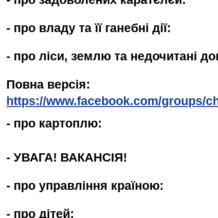
- про владу та її ганебні дії:
- про ліси, землю та недочитані д
Повна версія:
https://www.facebook.com/groups/ch
- про картоплю:
- УВАГА! ВАКАНСІЯ!
- про управління країною:
- про дітей: