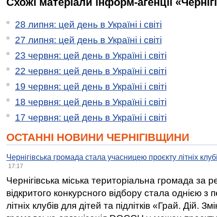
Схожі матеріали інформ-агенції «Черніг
28 липня: цей день в Україні і світі
27 липня: цей день в Україні і світі
23 червня: цей день в Україні і світі
22 червня: цей день в Україні і світі
19 червня: цей день в Україні і світі
18 червня: цей день в Україні і світі
17 червня: цей день в Україні і світі
ОСТАННІ НОВИНИ ЧЕРНІГІВЩИНИ
Чернігівська громада стала учасницею проєкту літніх клуб
17:17
Чернігівська міська територіальна громада за 
відкритого конкурсного відбору стала однією з
літніх клубів для дітей та підлітків «Грай. Дій. З