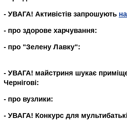
- УВАГА! Активістів запрошують
на
- про здорове харчування:
- про "Зелену Лавку":
- УВАГА! майстриня шукає приміщ
Чернігові:
- про вузлики:
- УВАГА! Конкурс для мультибатькі