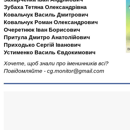
Зубаха Тетяна Олександрівна
Ковальчук Василь Дмитрович
Ковальчук Роман Олександрович
Очеретнюк Іван Борисович
Притула Дмитро Анатолійович
Приходько Сергій Іванович
В
Устименко Василь Євдокимович
Хочете, щоб знали про іменинників всі?
Повідомляйте - cg.monitor@gmail.com