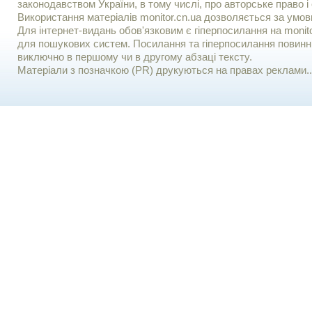
законодавством України, в тому числі, про авторське право і 
Використання матерiалiв monitor.cn.ua дозволяється за умов
Для iнтернет-видань обов'язковим є гiперпосилання на monito
для пошукових систем. Посилання та гіперпосилання повинні
виключно в першому чи в другому абзаці тексту.
Матеріали з позначкою (PR) друкуються на правах реклами..