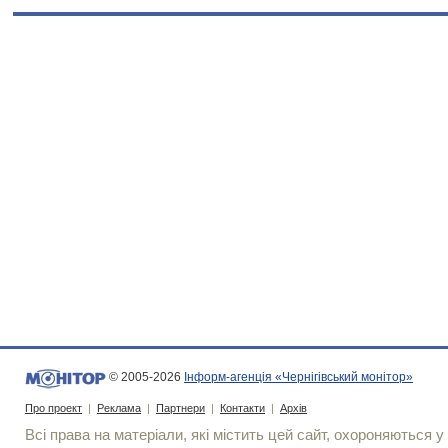
© 2005-2026
Інформ-агенція «Чернігівський монітор»
Про проект
|
Реклама
|
Партнери
|
Контакти
|
Архів
Всі права на матеріали, які містить цей сайт, охороняються у 