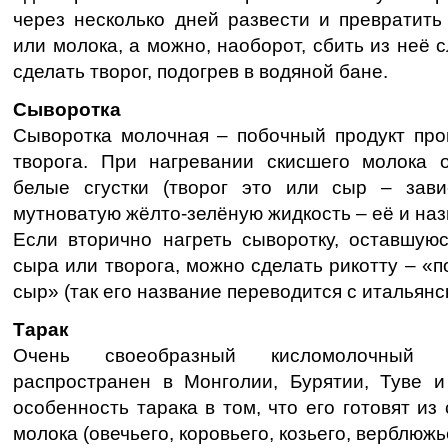
через несколько дней развести и превратить
или молока, а можно, наоборот, сбить из неё 
сделать творог, подогрев в водяной бане.
Сыворотка
Сыворотка молочная – побочный продукт про
творога. При нагревании скисшего молока 
белые сгустки (творог это или сыр – зави
мутноватую жёлто-зелёную жидкость – её и на
Если вторично нагреть сыворотку, оставшуюс
сыра или творога, можно сделать рикотту – «
сыр» (так его название переводится с итальянск
Тарак
Очень своеобразный кисломолочный н
распространен в Монголии, Бурятии, Туве и
особенность тарака в том, что его готовят из
молока (овечьего, коровьего, козьего, верблюжь