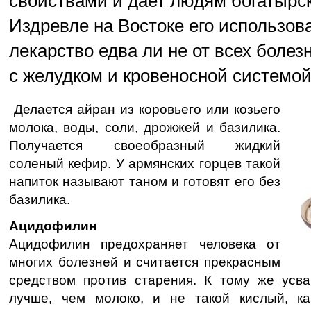
свойствами и дает людям богатырск
Издревле на Востоке его использов
лекарство едва ли не от всех болез
с желудком и кровеносной системой
Делается айран из коровьего или козьего
молока, воды, соли, дрожжей и базилика.
Получается своеобразный жидкий
соленый кефир. У армянских горцев такой
напиток называют таном и готовят его без
базилика.
Ацидофилин
Ацидофилин предохраняет человека от
многих болезней и считается прекрасным
средством против старения. К тому же усва
лучше, чем молоко, и не такой кислый, ка