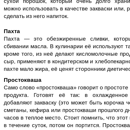
сухой порошок, который очень долго хран
можно использовать в качестве закваски или, 
сделать из него напиток.
Пахта
Пахта — это обезжиренные сливки, котор
сбивании масла. В кулинарии её используют так
кроме того, из неё делают кисломолочные про
сыр, применяют в кондитерском и хлебопекарно
пахте мало жира, её ценят сторонники диетичес
Простокваша
Само слово «простокваша» говорит о простоте 
продукта. Готовят её так: в охлажденное
добавляют закваску (это может быть корочка ч
сметаны, кефира или простокваши прошлого дня
часов в теплое место. Стоит помнить, что это
в течение суток, потом он портится. Простокв