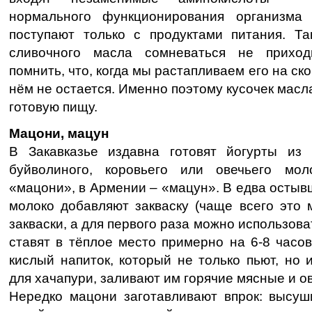
нормального функционирования организма 
поступают только с продуктами питания. Та
сливочного масла сомневаться не приход
помнить, что, когда мы растапливаем его на ск
нём не остается. Именно поэтому кусочек масл
готовую пищу.
Мацони, мацун
В Закавказье издавна готовят йогурты из к
буйволиного, коровьего или овечьего мол
«мацони», в Армении – «мацун». В едва остыв
молоко добавляют закваску (чаще всего это
закваски, а для первого раза можно использова
ставят в тёплое место примерно на 6-8 часов
кислый напиток, который не только пьют, но 
для хачапури, заливают им горячие мясные и 
Нередко мацони заготавливают впрок: высуш