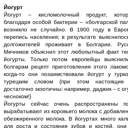
Йогурт
Йогурт – кисломолочный продукт, котор
благодаря особой бактерии – «болгарской па
возникло не случайно. В 1900 году в Евр
перепись населения; в результате выяснилос
долгожителей проживает в Болгарии. Ру
Мечников объяснил этот любопытный факт тем
йогурты. Только потом европейцы выяснил
болгарам рецепт приготовления этого лакомс
когда-то они позаимствовали йогурт у турк
турецким словом (при этом настоящие 
достаточно экзотичны: например, даджик – с ог
чесноком!)
Йогурты сейчас очень распространены п
вырабатывают из коровьего молока с добавлен
обезжиренного молока. В йогуртах много кал
для роста и состояния зубов и костей, он