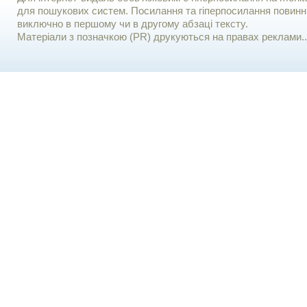
для пошукових систем. Посилання та гіперпосилання повинні
виключно в першому чи в другому абзаці тексту.
Матеріали з позначкою (PR) друкуються на правах реклами..