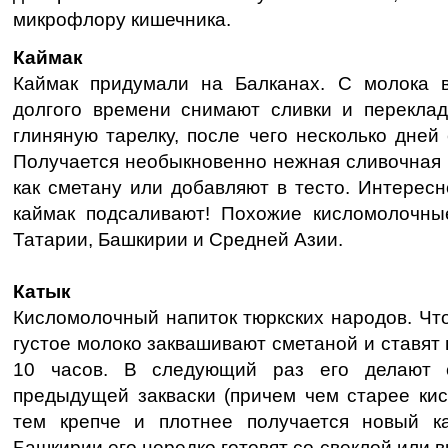
микрофлору кишечника.
Каймак
Каймак придумали на Балканах. С молока 
долгого времени снимают сливки и перекла
глиняную тарелку, после чего несколько дней 
Получается необыкновенно нежная сливочная 
как сметану или добавляют в тесто. Интересн
каймак подсаливают! Похожие кисломолочны
Татарии, Башкирии и Средней Азии.
Катык
Кисломолочный напиток тюркских народов. Что
густое молоко заквашивают сметаной и ставят 
10 часов. В следующий раз его делают 
предыдущей закваски (причем чем старее кис
тем крепче и плотнее получается новый к
Башкирии его нередко готовят со свеклой или 