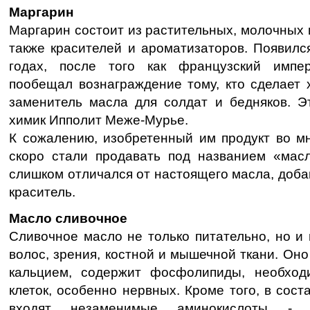
Маргарин
Маргарин состоит из растительных, молочных 
также красителей и ароматизаторов. Появилс
годах, после того как французский импер
пообещал вознаграждение тому, кто сделает
заменитель масла для солдат и бедняков. Э
химик Ипполит Меже-Мурье.
К сожалению, изобретенный им продукт во мн
скоро стали продавать под названием «мас
слишком отличался от настоящего масла, доба
краситель.
Масло сливочное
Сливочное масло не только питательно, но и 
волос, зрения, костной и мышечной ткани. Оно
кальцием, содержит фосфолипиды, необход
клеток, особенно нервных. Кроме того, в сост
входят незаменимые аминокислоты - 