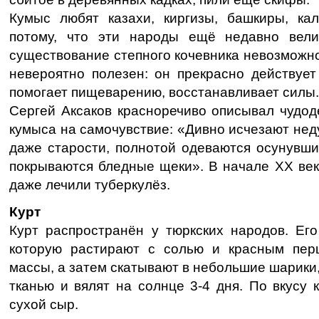
Кумыс любят казахи, киргизы, башкиры, ка
потому, что эти народы ещё недавно вели
существование степного кочевника невозможн
невероятно полезен: он прекрасно действует
помогает пищеварению, восстанавливает силы.
Сергей Аксаков красноречиво описывал чудод
кумыса на самочувствие: «Дивно исчезают нед
даже старости, полнотой одеваются осунувши
покрываются бледные щеки». В начале ХХ век
даже лечили туберкулёз.
Курт
Курт распространён у тюркских народов. Его
которую растирают с солью и красным пер
массы, а затем скатывают в небольшие шарики
тканью и вялят на солнце 3-4 дня. По вкусу 
сухой сыр.