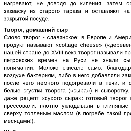
нагревают, не доводя до кипения, затем о
закваску из старого тарака и оставляют на
закрытой посуде.
Творог, домашний сыр
Слово творог - славянское: в Европе и Амер
продукт называют «cottage cheese» («дереве
нашей стране до XVIII века творог называли п
петровских времен на Руси не знали сы
понимании. Молоко скисало само, благода
воздухе бактериям, либо в него добавляли зак
после чего немного подогревали в печи, и 
белые сгустки творога («сыра») и сыворотку
даже рецепт «сухого сыра»: готовый творог 
прессовали, плотно укладывали в глиняные
сверху топленым маслом (в погребе такой пр
месяцами!).