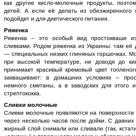
как другие кисло-молочные продукты, поэто
детей. А если её делать из обезжиренного 
подойдет и для диетического питания.
Ряженка
Ряженка – это особый вид простокваши и
сливками. Родом ряженка из Украины: там её 
— специальных низких глиняных горшочках. Мо
при высокой температуре, не доводя до ки
принимает красивый кремовый цвет топленог
заквашивают: в домашних условиях – про
немного сметаны, а в заводских для этого и
стрептококка.
Сливки молочные
Сливки молочные появляются на поверхности 
через несколько часов после дойки. С давних 
жирный слой снимали или сливали (так, кстати