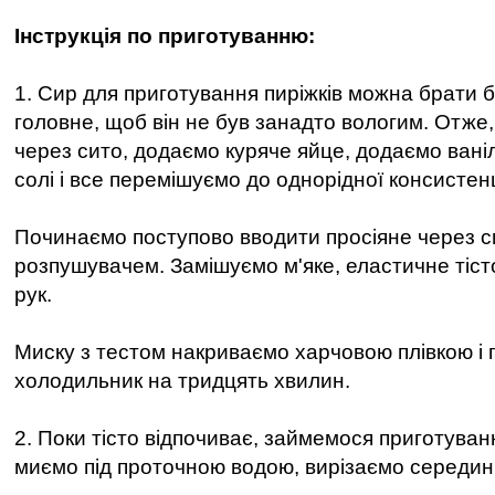
Інструкція по приготуванню:
1. Сир для приготування пиріжків можна брати б
головне, щоб він не був занадто вологим. Отже
через сито, додаємо куряче яйце, додаємо вані
солі і все перемішуємо до однорідної консистенц
Починаємо поступово вводити просіяне через с
розпушувачем. Замішуємо м'яке, еластичне тіст
рук.
Миску з тестом накриваємо харчовою плівкою і
холодильник на тридцять хвилин.
2. Поки тісто відпочиває, займемося приготува
миємо під проточною водою, вирізаємо серединк