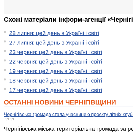
Схожі матеріали інформ-агенції «Черніг
28 липня: цей день в Україні і світі
27 липня: цей день в Україні і світі
23 червня: цей день в Україні і світі
22 червня: цей день в Україні і світі
19 червня: цей день в Україні і світі
18 червня: цей день в Україні і світі
17 червня: цей день в Україні і світі
ОСТАННІ НОВИНИ ЧЕРНІГІВЩИНИ
Чернігівська громада стала учасницею проєкту літніх клуб
17:17
Чернігівська міська територіальна громада за 