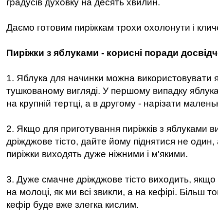
градусів духовку на десять хвилин.
Даємо готовим пиріжкам трохи охолонути і кличе
Пиріжки з яблуками - корисні поради досвідч
1. Яблука для начинки можна використовувати як 
тушкованому вигляді. У першому випадку яблук
на крупній тертці, а в другому - нарізати мале
2. Якщо для приготування пиріжків з яблуками в
дріжджове тісто, дайте йому піднятися не один, 
пиріжки виходять дуже ніжними і м'якими.
3. Дуже смачне дріжджове тісто виходить, якщо
на молоці, як ми всі звикли, а на кефірі. Більш т
кефір буде вже злегка кислим.