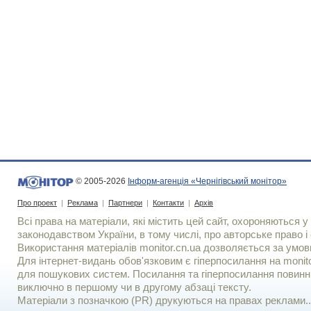
© 2005-2026
Інформ-агенція «Чернігівський монітор»
Про проект
|
Реклама
|
Партнери
|
Контакти
|
Архів
Всі права на матеріали, які містить цей сайт, охороняються у 
законодавством України, в тому числі, про авторське право і 
Використання матерiалiв monitor.cn.ua дозволяється за умов
Для iнтернет-видань обов'язковим є гiперпосилання на monito
для пошукових систем. Посилання та гіперпосилання повинні
виключно в першому чи в другому абзаці тексту.
Матеріали з позначкою (PR) друкуються на правах реклами..