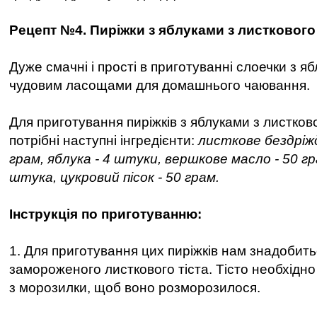
Рецепт №4. Пиріжки з яблуками з листкового 
Дуже смачні і прості в приготуванні слоечки з я
чудовим ласощами для домашнього чаювання.
Для приготування пиріжків з яблуками з листково
потрібні наступні інгредієнти:
листкове бездріж
грам, яблука - 4 штуки, вершкове масло - 50 гр
штука, цукровий пісок - 50 грам.
Інструкція по приготуванню:
1. Для приготування цих пиріжків нам знадобить
замороженого листкового тіста. Тісто необхідно
з морозилки, щоб воно розморозилося.