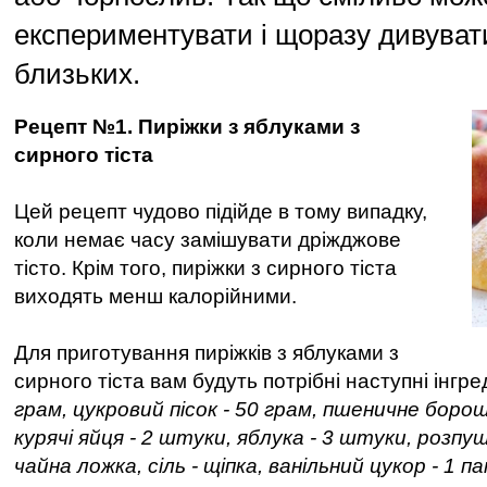
експериментувати і щоразу дивувати
близьких.
Рецепт №1. Пиріжки з яблуками з
сирного тіста
Цей рецепт чудово підійде в тому випадку,
коли немає часу замішувати дріжджове
тісто. Крім того, пиріжки з сирного тіста
виходять менш калорійними.
Для приготування пиріжків з яблуками з
сирного тіста вам будуть потрібні наступні інгре
грам, цукровий пісок - 50 грам, пшеничне борош
курячі яйця - 2 штуки, яблука - 3 штуки, розпу
чайна ложка, сіль - щіпка, ванільний цукор - 1 п