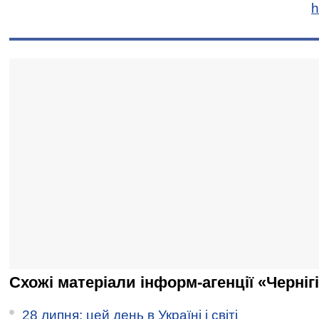
h
Схожі матеріали інформ-агенції «Черніг
28 липня: цей день в Україні і світі