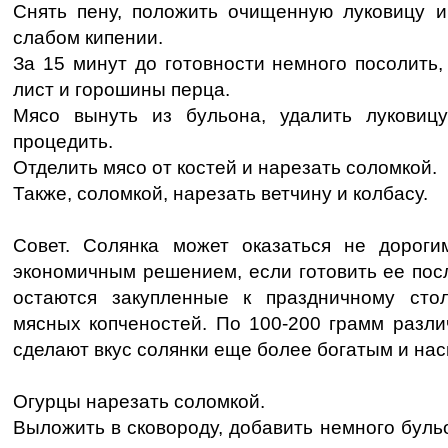
Снять пену, положить очищенную луковицу и
слабом кипении.
За 15 минут до готовности немного посолить
лист и горошины перца.
Мясо вынуть из бульона, удалить луковиц
процедить.
Отделить мясо от костей и нарезать соломкой.
Также, соломкой, нарезать ветчину и колбасу.
Совет. Солянка может оказаться не дороги
экономичным решением, если готовить ее посл
остаются закупленные к праздничному сто
мясных копченостей. По 100-200 грамм разли
сделают вкус солянки еще более богатым и н
Огурцы нарезать соломкой.
Выложить в сковороду, добавить немного бульо