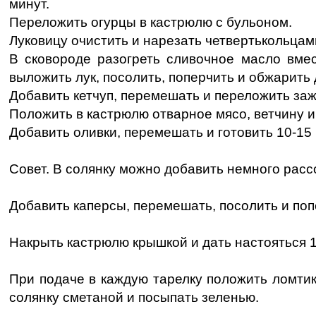
минут.
Переложить огурцы в кастрюлю с бульоном.
Луковицу очистить и нарезать четвертькольцам
В сковороде разогреть сливочное масло вмес
выложить лук, посолить, поперчить и обжарить 
Добавить кетчуп, перемешать и переложить заж
Положить в кастрюлю отварное мясо, ветчину и
Добавить оливки, перемешать и готовить 10-15 
Совет. В солянку можно добавить немного расс
Добавить каперсы, перемешать, посолить и попе
Накрыть кастрюлю крышкой и дать настояться 1
При подаче в каждую тарелку положить ломти
солянку сметаной и посыпать зеленью.