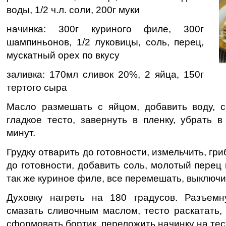
воды, 1/2 ч.л. соли, 200г муки
начинка: 300г куриного филе, 300г
шампиньонов, 1/2 луковицы, соль, перец,
мускатный орех по вкусу
заливка: 170мл сливок 20%, 2 яйца, 150г
тертого сыра
Масло размешать с яйцом, добавить воду, со
гладкое тесто, завернуть в пленку, убрать 
минут.
Грудку отварить до готовности, измельчить, гр
до готовности, добавить соль, молотый перец 
так же куриное филе, все перемешать, выключи
Духовку нагреть на 180 градусов. Разъем
смазать сливочным маслом, тесто раскатать,
сформовать бортик, переложить начинку на тес