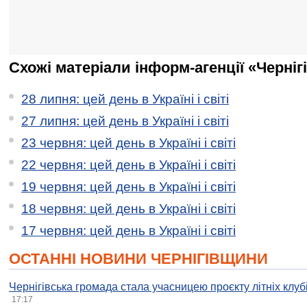
Схожі матеріали інформ-агенції «Черніг
28 липня: цей день в Україні і світі
27 липня: цей день в Україні і світі
23 червня: цей день в Україні і світі
22 червня: цей день в Україні і світі
19 червня: цей день в Україні і світі
18 червня: цей день в Україні і світі
17 червня: цей день в Україні і світі
ОСТАННІ НОВИНИ ЧЕРНІГІВЩИНИ
Чернігівська громада стала учасницею проєкту літніх клуб
17:17