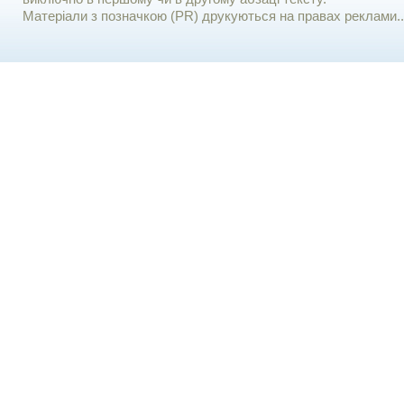
Матеріали з позначкою (PR) друкуються на правах реклами..