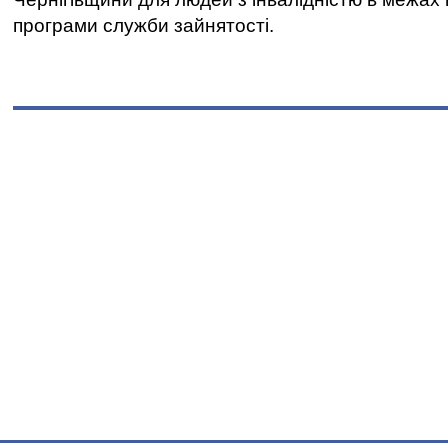
програми служби зайнятості.