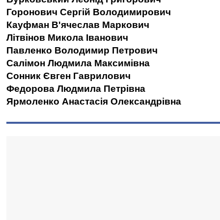
Горонович Сергій Володимирович
Кауфман В'ячеслав Маркович
Літвінов Микола Іванович
Павленко Володимир Петрович
Салімон Людмила Максимівна
Сонник Євген Гаврилович
Федорова Людмила Петрівна
Ярмоленко Анастасія Олександрівна