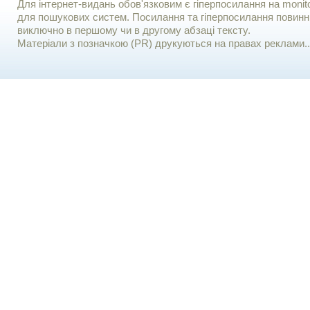
Для iнтернет-видань обов'язковим є гiперпосилання на monito
для пошукових систем. Посилання та гіперпосилання повинні
виключно в першому чи в другому абзаці тексту.
Матеріали з позначкою (PR) друкуються на правах реклами..