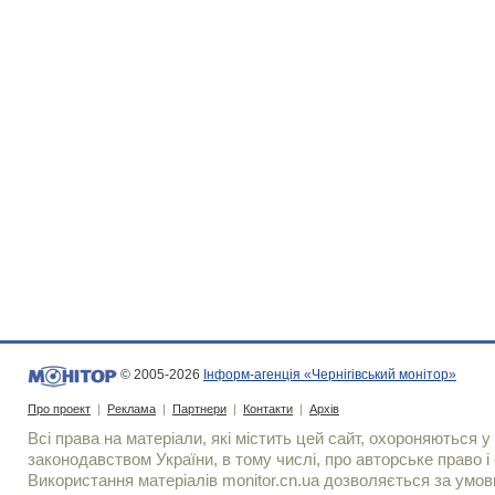
© 2005-2026
Інформ-агенція «Чернігівський монітор»
Про проект
|
Реклама
|
Партнери
|
Контакти
|
Архів
Всі права на матеріали, які містить цей сайт, охороняються у 
законодавством України, в тому числі, про авторське право і 
Використання матерiалiв monitor.cn.ua дозволяється за умов