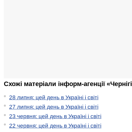
Схожі матеріали інформ-агенції «Черніг
28 липня: цей день в Україні і світі
27 липня: цей день в Україні і світі
23 червня: цей день в Україні і світі
22 червня: цей день в Україні і світі