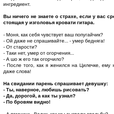
ингредиент.
Вы ничего не знаете о страхе, если у вас с
стоящая у изголовья кровати гитара.
- Моня, как себя чувствует ваш попугайчик?
- Ой даже не спрашивайте... - умер бедняга!
- От старости?
- Таки нет, умер от огорчения...
- А шо ж его так огорчило?
- После того, как я женился на Цилечке, ему 
даже слова!
На свидании парень спрашивает девушку:
- Ты, наверное, любишь рисовать?
- Да, дорогой, а как ты узнал?
- По бровям видно!