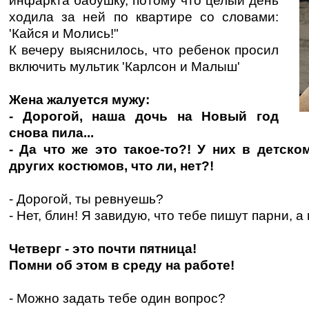
инфаркта бабушку, потому что целый день
ходила за ней по квартире со словами:
'Кайся и Молись!"
К вечеру выяснилось, что ребенок просил
включить мультик 'Карлсон и Малыш'
Жена жалуется мужу:
- Дорогой, наша дочь на Новый год
снова пила...
- Да что же это такое-то?! У них в детско
других костюмов, что ли, нет?!
- Дорогой, ты ревнуешь?
- Нет, блин! Я завидую, что тебе пишут парни, а 
Четверг - это почти пятница!
Помни об этом в среду на работе!
- Можно задать тебе один вопрос?