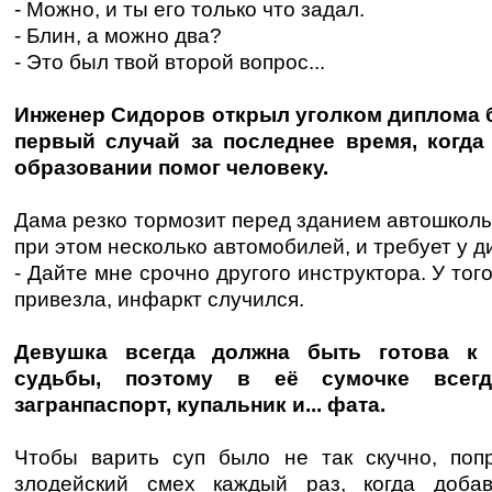
- Можно, и ты его только что задал.
- Блин, а можно два?
- Это был твой второй вопрос...
Инженер Сидоров открыл уголком диплома б
первый случай за последнее время, когд
образовании помог человеку.
Дама резко тормозит перед зданием автошколы
при этом несколько автомобилей, и требует у д
- Дайте мне срочно другого инструктора. У того
привезла, инфаркт случился.
Девушка всегда должна быть готова к
судьбы, поэтому в её сумочке всег
загранпаспорт, купальник и... фата.
Чтобы варить суп было не так скучно, поп
злодейский смех каждый раз, когда добав