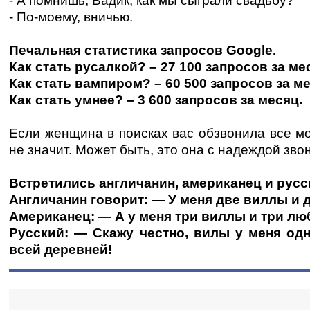
- А помнишь, Вадик, как мы сыграли свадьбу?
- По-моему, вничью.
Печальная статистика запросов Googlе.
Как стать русалкой? – 27 100 запросов за ме
Как стать вампиром? – 60 500 запросов за ме
Как стать умнее? – 3 600 запросов за месяц.
Если женщина в поисках вас обзвонила все мо
не значит. Может быть, это она с надеждой зво
Встретились англичанин, американец и русс
Англичанин говорит: — У меня две виллы и
Американец: — А у меня три виллы и три л
Русский: — Скажу честно, вилы у меня одни
всей деревней!