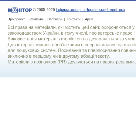
© 2005-2026
Інформ-агенція «Чернігівський монітор»
Про проект
|
Реклама
|
Партнери
|
Контакти
|
Архів
Всі права на матеріали, які містить цей сайт, охороняються у 
законодавством України, в тому числі, про авторське право і 
Використання матерiалiв monitor.cn.ua дозволяється за умов
Для iнтернет-видань обов'язковим є гiперпосилання на monito
для пошукових систем. Посилання та гіперпосилання повинні
виключно в першому чи в другому абзаці тексту.
Матеріали з позначкою (PR) друкуються на правах реклами..