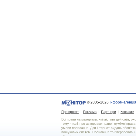
© 2005-2026
Інформ-агенція
Про проект
|
Реклама
|
Партнери
|
Контакти
Всі права на матеріали, які містить цей сайт, о
тому числі, про авторське право і суміжні права
умови посилання. Для iнтернет-видань обов'язко
пошукових систем. Посилання та гіперпосиланн