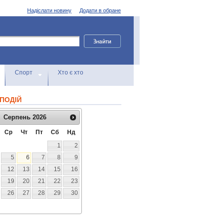
Надіслати новину
Додати в обране
Спорт
Хто є хто
ПОДІЙ
Серпень
2026
Ср
Чт
Пт
Сб
Нд
1
2
5
6
7
8
9
12
13
14
15
16
19
20
21
22
23
26
27
28
29
30