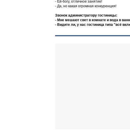
- Ей-богу, отличное занятие!
- Да, но какая огромная конкуренция!
Звонок администратору гостиницы:
- Мне мешают свет в комнате и вода в ван
- Видите ли, у нас гостиница типа "всё вклю