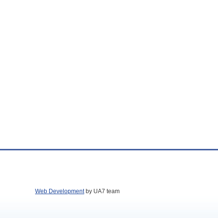
Web Development
by UA7 team