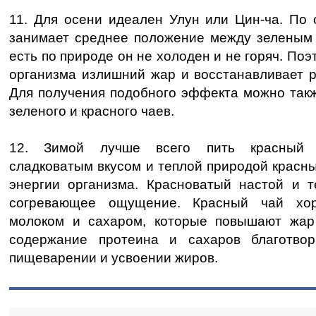
11. Для осени идеален Улун или Цин-ча. По 
занимает среднее положение между зеленым 
есть по природе он не холоден и не горяч. Поэ
организма излишний жар и восстанавливает р
Для получения подобного эффекта можно такж
зеленого и красного чаев.
12. Зимой лучше всего пить красный 
сладковатым вкусом и теплой природой красны
энергии организма. Красноватый настой и 
согревающее ощущение. Красный чай хор
молоком и сахаром, которые повышают жар
содержание протеина и сахаров благотвор
пищеварении и усвоении жиров.