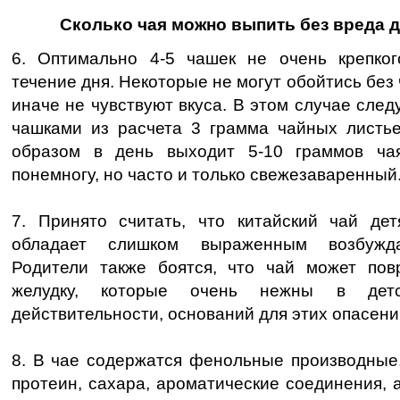
Сколько чая можно выпить без вреда 
6. Оптимально 4-5 чашек не очень крепког
течение дня. Некоторые не могут обойтись без ч
иначе не чувствуют вкуса. В этом случае след
чашками из расчета 3 грамма чайных листье
образом в день выходит 5-10 граммов ча
понемногу, но часто и только свежезаваренный
7. Принято считать, что китайский чай дет
обладает слишком выраженным возбужд
Родители также боятся, что чай может пов
желудку, которые очень нежны в детс
действительности, оснований для этих опасений
8. В чае содержатся фенольные производные,
протеин, сахара, ароматические соединения, а