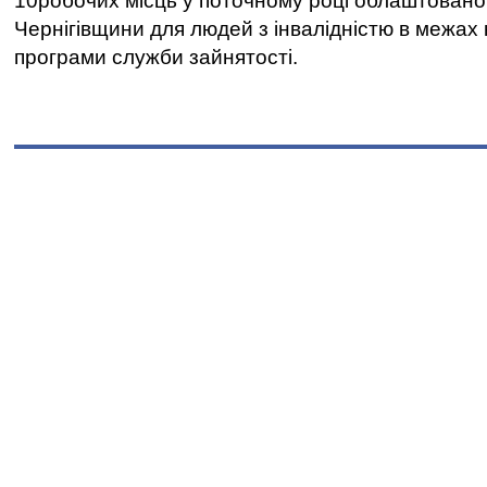
10робочих місць у поточному році облаштован
Чернігівщини для людей з інвалідністю в межах
програми служби зайнятості.