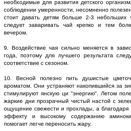
необходимые для развития детского организм
соблюдении умеренности, несомненно полезен
стоит давать детям больше 2-3 небольших 
следует заваривать чай крепко и тем бол
вечером.
9. Воздействие чая сильно меняется в зави
года, поэтому для лучшего результата след
соответствие с сезоном.
10. Весной полезно пить душистые цвето
ароматом. Они устраняют накопившийся за зи
стимулируют янскую ци "энергию". Летом пол
жаркие дни прозрачный чистый настой с зеле
ощущение свежести и прохлады, а благодаря
эффекту и высокому содержанию аминоки
помогает легче переносить жару.