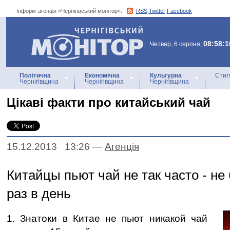
Інформ-агенція «Чернігівський монітор»:
RSS
Twitter
Facebook
Інформ-агенція
«Чернігівський монітор»
08:58:1
Четвер, 6 серпня,
Політична
Економічна
Культурна
Стил
Чернігівщина
Чернігівщина
Чернігівщина
Цікаві факти про китайський чай
15.12.2013 13:26
—
Агенцiя
Китайцы пьют чай не так часто - не
раз в день
1. Знатоки в Китае не пьют никакой чай