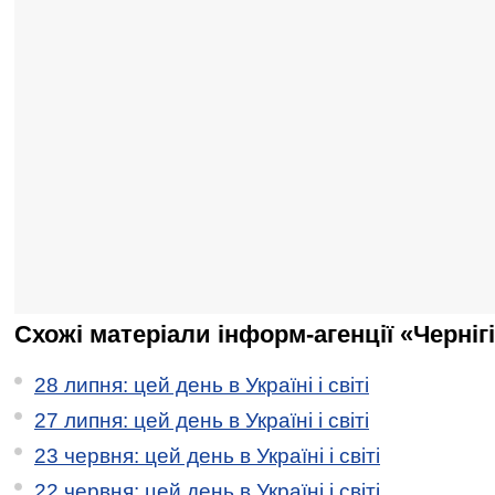
Схожі матеріали інформ-агенції «Черніг
28 липня: цей день в Україні і світі
27 липня: цей день в Україні і світі
23 червня: цей день в Україні і світі
22 червня: цей день в Україні і світі