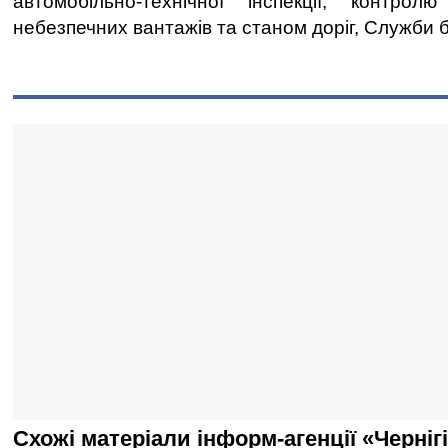
автомобільно-технічної інспекції, контро
небезпечних вантажів та станом доріг, Служби б
Схожі матеріали інформ-агенції «Черніг