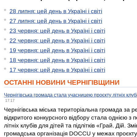
28 липня: цей день в Україні і світі
27 липня: цей день в Україні і світі
23 червня: цей день в Україні і світі
22 червня: цей день в Україні і світі
19 червня: цей день в Україні і світі
18 червня: цей день в Україні і світі
17 червня: цей день в Україні і світі
ОСТАННІ НОВИНИ ЧЕРНІГІВЩИНИ
Чернігівська громада стала учасницею проєкту літніх клуб
17:17
Чернігівська міська територіальна громада за 
відкритого конкурсного відбору стала однією з
літніх клубів для дітей та підлітків «Грай. Дій. З
громадська організація DOCCU у межах проєкту 