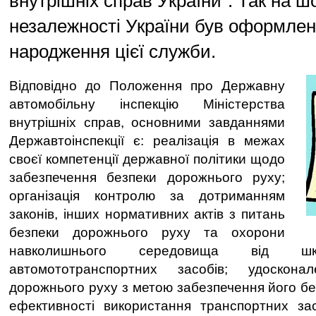
внутрішніх справ України". Так на ш
незалежності України був оформлен
народження цієї служби.
Відповідно до Положення про Державну
автомобільну інспекцію Міністерства
внутрішніх справ, основними завданнями
Державтоінспекції є: реалізація в межах
своєї компетенції державної політики щодо
забезпечення безпеки дорожнього руху;
організація контролю за дотриманням
законів, інших нормативних актів з питань
безпеки дорожнього руху та охорони
навколишнього середовища від шкі
автомототранспортних засобів; удоскона
дорожнього руху з метою забезпечення його бе
ефективності використання транспортних зас