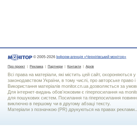
© 2005-2026
Інформ-агенція «Чернігівський монітор»
Про проект
|
Реклама
|
Партнери
|
Контакти
|
Архів
Всі права на матеріали, які містить цей сайт, охороняються у 
законодавством України, в тому числі, про авторське право і 
Використання матерiалiв monitor.cn.ua дозволяється за умов
Для iнтернет-видань обов'язковим є гiперпосилання на monito
для пошукових систем. Посилання та гіперпосилання повинні
виключно в першому чи в другому абзаці тексту.
Матеріали з позначкою (PR) друкуються на правах реклами..