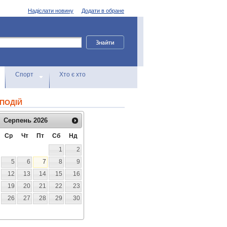
Надіслати новину
Додати в обране
Спорт
Хто є хто
ПОДІЙ
Серпень
2026
Ср
Чт
Пт
Сб
Нд
1
2
5
6
7
8
9
12
13
14
15
16
19
20
21
22
23
26
27
28
29
30