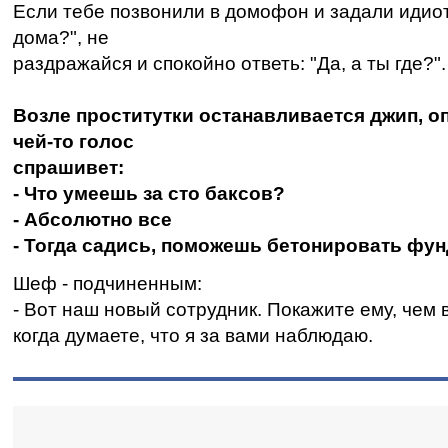
Если тебе позвонили в домофон и задали идиот
дома?", не
раздражайся и спокойно ответь: "Да, а ты где?".
Возле проститутки останавливается джип, оп
чей-то голос
спрашивет:
- Что умеешь за сто баксов?
- Абсолютно все
- Тогда садись, поможешь бетонировать фун
Шеф - подчиненным:
- Вот наш новый сотрудник. Покажите ему, чем 
когда думаете, что я за вами наблюдаю.