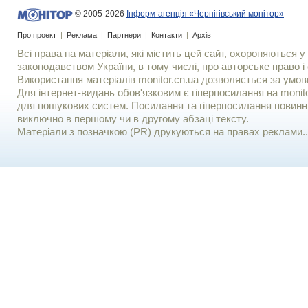
© 2005-2026
Інформ-агенція «Чернігівський монітор»
Про проект
|
Реклама
|
Партнери
|
Контакти
|
Архів
Всі права на матеріали, які містить цей сайт, охороняються у 
законодавством України, в тому числі, про авторське право і 
Використання матерiалiв monitor.cn.ua дозволяється за умов
Для iнтернет-видань обов'язковим є гiперпосилання на monito
для пошукових систем. Посилання та гіперпосилання повинні
виключно в першому чи в другому абзаці тексту.
Матеріали з позначкою (PR) друкуються на правах реклами..