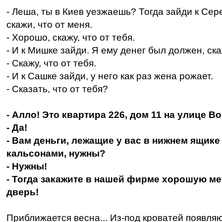
- Леша, ты в Киев уезжаешь? Тогда зайди к Сер
скажи, что от меня.
- Хорошо, скажу, что от тебя.
- И к Мишке зайди. Я ему денег был должен, ска
- Скажу, что от тебя.
- И к Сашке зайди, у него как раз жена рожает.
- Сказать, что от тебя?
- Алло! Это квартира 226, дом 11 на улице 
- Да!
- Вам деньги, лежащие у вас в нижнем ящике
кальсонами, нужны?
- Нужны!
- Тогда закажите в нашей фирме хорошую м
дверь!
Приближается весна... Из-под кроватей появля