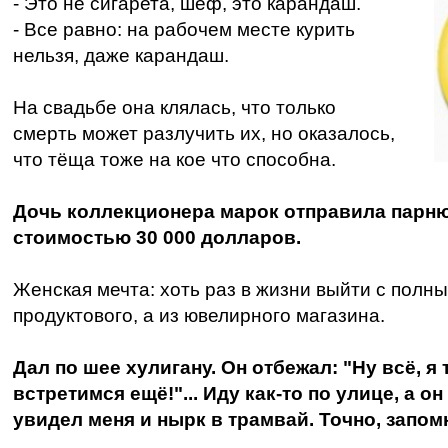
- Это не сигарета, шеф, это карандаш.
- Все равно: на рабочем месте курить
нельзя, даже карандаш.
На свадьбе она клялась, что только
смерть может разлучить их, но оказалось,
что тёща тоже на кое что способна.
Дочь коллекционера марок отправила парн
стоимостью 30 000 долларов.
Женская мечта: хоть раз в жизни выйти с полн
продуктового, а из ювелирного магазина.
Дал по шее хулигану. Он отбежал: "Ну всё, я
встретимся ещё!"... Иду как-то по улице, а он
увидел меня и нырк в трамвай. Точно, запом