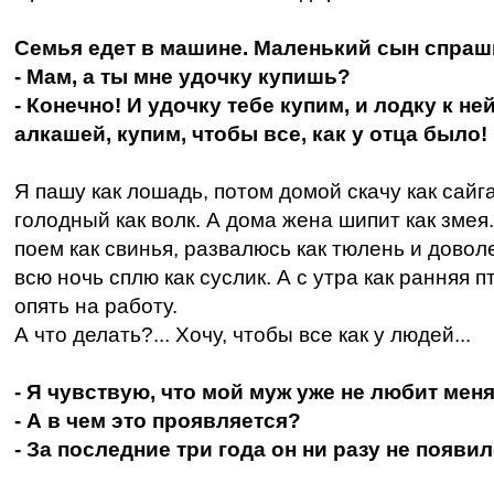
Семья едет в машине. Маленький сын спраш
- Мам, а ты мне удочку купишь?
- Конечно! И удочку тебе купим, и лодку к не
алкашей, купим, чтобы все, как у отца было!
Я пашу как лошадь, потом домой скачу как сайга
голодный как волк. А дома жена шипит как змея.
поем как свинья, развалюсь как тюлень и довол
всю ночь сплю как суслик. А с утра как ранняя 
опять на работу.
А что делать?... Хочу, чтобы все как у людей...
- Я чувствую, что мой муж уже не любит меня
- А в чем это проявляется?
- За последние три года он ни разу не появи