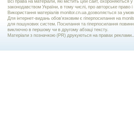
Всі права на матеріали, які містить цей сайт, охороняються у 
законодавством України, в тому числі, про авторське право і 
Використання матерiалiв monitor.cn.ua дозволяється за умов
Для iнтернет-видань обов'язковим є гiперпосилання на monito
для пошукових систем. Посилання та гіперпосилання повинні
виключно в першому чи в другому абзаці тексту.
Матеріали з позначкою (PR) друкуються на правах реклами..