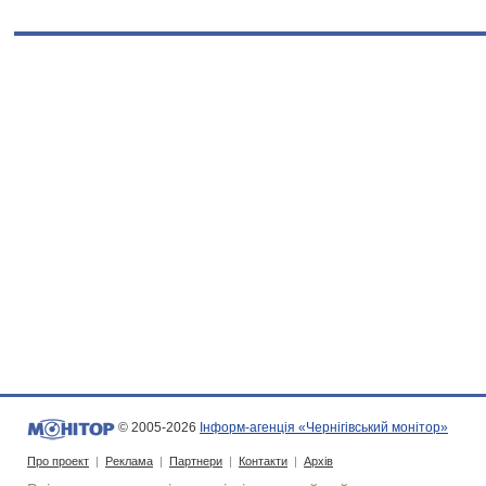
© 2005-2026
Інформ-агенція «Чернігівський монітор»
Про проект
|
Реклама
|
Партнери
|
Контакти
|
Архів