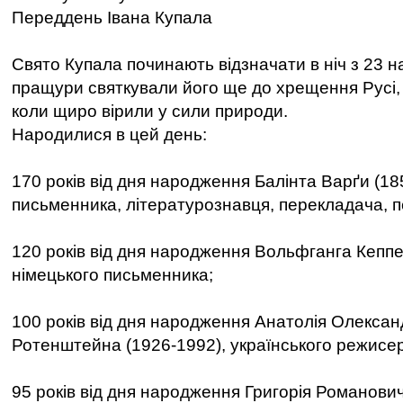
Переддень Івана Купала
Свято Купала починають відзначати в ніч з 23 н
пращури святкували його ще до хрещення Русі, 
коли щиро вірили у сили природи.
Народилися в цей день:
170 років від дня народження Балінта Варґи (18
письменника, літературознавця, перекладача, п
120 років від дня народження Вольфганга Кеппе
німецького письменника;
100 років від дня народження Анатолія Олекса
Ротенштейна (1926-1992), українського режисе
95 років від дня народження Григорія Романови