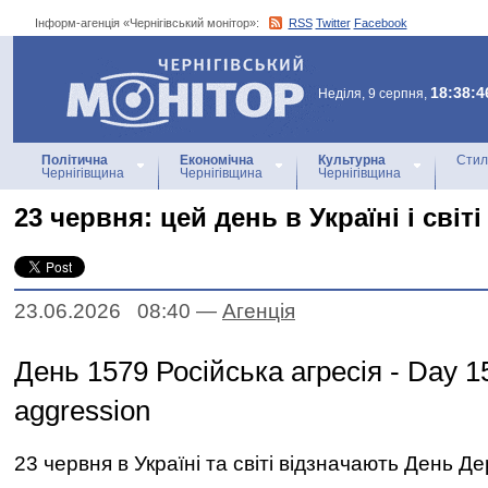
Інформ-агенція «Чернігівський монітор»:
RSS
Twitter
Facebook
Інформ-агенція
«Чернігівський монітор»
18:38:4
Неділя, 9 серпня,
Політична
Економічна
Культурна
Стил
Чернігівщина
Чернігівщина
Чернігівщина
23 червня: цей день в Україні і світі
23.06.2026 08:40
—
Агенцiя
День 1579 Російська агресія - Day 1
aggression
23 червня в Україні та світі відзначають День Д