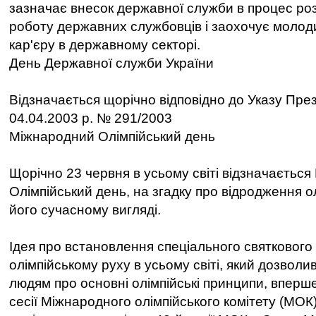
зазначає внесок державної служби в процес роз
роботу державних службовців і заохочує моло
кар'єру в державному секторі.
День Державної служби України
Відзначається щорічно відповідно до Указу През
04.04.2003 р. № 291/2003
Міжнародний Олімпійський день
Щорічно 23 червня в усьому світі відзначаєтьс
Олімпійський день, на згадку про відродження о
його сучасному вигляді.
Ідея про встановлення спеціального святкового
олімпійському руху в усьому світі, який дозволи
людям про основні олімпійські принципи, вперш
сесії Міжнародного олімпійського комітету (МОК)