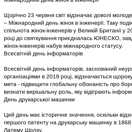
Щорічно 23 червня світ відзначає доволі молоде
– Міжнародний день жінок в інженерії. Таку под
спільнота жінок-інженерів у Великій Британії у 2
році до святкування приєдналась ЮНЕСКО, зав
жінок-інженерів набув міжнародного статусу.
Всесвітній день інформаторів
Всесвітній день інформаторів, заснований неу
організаціями в 2019 році, відзначається щорок
мета - підвищити глобальну обізнаність про бор
визнати вирішальну роль, яку відіграють інформа
День друкарської машинки
Цей день має історичне значення, оскільки відз
першого патенту на друкарську машинку в 1868
Латему Шолзу.