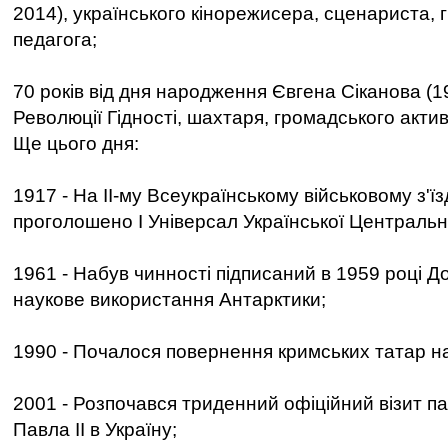
2014), українського кінорежисера, сценариста, 
педагога;
70 років від дня народження Євгена Сіканова (1
Революції Гідності, шахтаря, громадського актив
Ще цього дня:
1917 - На II-му Всеукраїнському військовому з'їз
проголошено І Універсал Української Центральн
1961 - Набув чинності підписаний в 1959 році Д
наукове використання Антарктики;
1990 - Почалося повернення кримських татар н
2001 - Розпочався триденний офіційний візит п
Павла II в Україну;