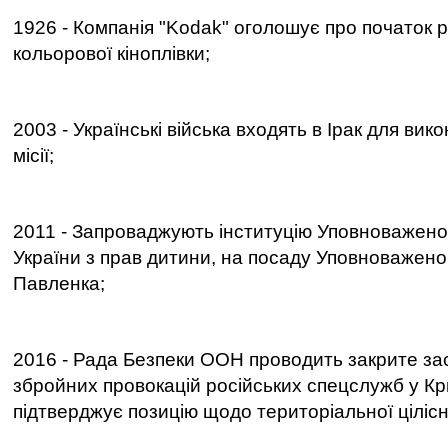
1926 - Компанія "Kodak" оголошує про початок р
кольорової кіноплівки;
2003 - Українські війська входять в Ірак для ви
місії;
2011 - Запроваджують інституцію Уповноважен
України з прав дитини, на посаду Уповноважен
Павленка;
2016 - Рада Безпеки ООН проводить закрите за
збройних провокацій російських спецслужб у Кр
підтверджує позицію щодо територіальної цілісн