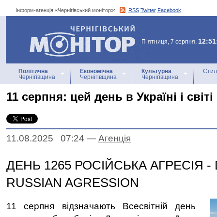
Інформ-агенція «Чернігівський монітор»:
RSS
Twitter
Facebook
Інформ-агенція
«Чернігівський монітор»
12:51
П`ятниця, 7 серпня,
Політична
Економічна
Культурна
Стил
Чернігівщина
Чернігівщина
Чернігівщина
11 серпня: цей день в Україні і світі
11.08.2025 07:24
—
Агенцiя
ДЕНЬ 1265 РОСІЙСЬКА АГРЕСІЯ - 
RUSSIAN AGRESSION
11 серпня відзначають Всесвітній день