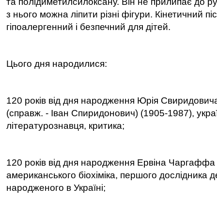
та полідиметилсилоксану. Він не прилипає до рук
з нього можна ліпити різні фігури. Кінетичний пі
гіпоалергенний і безпечний для дітей.
Цього дня народилися:
120 років від дня народження Юрія Свиридович
(справж. - Іван Спиридонович) (1905-1987), укра
літературознавця, критика;
120 років від дня народження Ервіна Чаргаффа 
американського біохіміка, першого дослідника д
народженого в Україні;