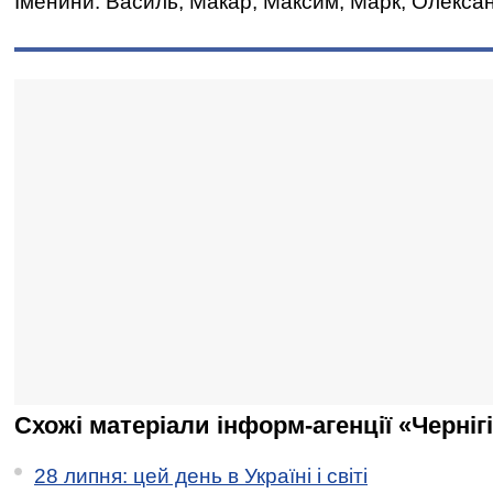
Іменини: Василь, Макар, Максим, Марк, Олексан
Схожі матеріали інформ-агенції «Черніг
28 липня: цей день в Україні і світі