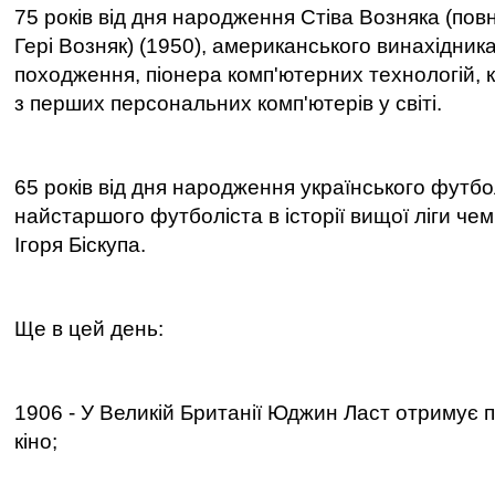
75 років від дня народження Стіва Возняка (повн
Гері Возняк) (1950), американського винахідника
походження, піонера комп'ютерних технологій, 
з перших персональних комп'ютерів у світі.
65 років від дня народження українського футбо
найстаршого футболіста в історії вищої ліги чем
Ігоря Біскупа.
Ще в цей день:
1906 - У Великій Британії Юджин Ласт отримує 
кіно;