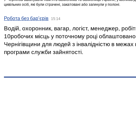
цивільних осіб, які були страчені, закатовані або загинули у полоні.
Робота без бар’єрів
15:14
Водій, охоронник, вагар, логіст, менеджер, робі
10робочих місць у поточному році облаштован
Чернігівщини для людей з інвалідністю в межах
програми служби зайнятості.