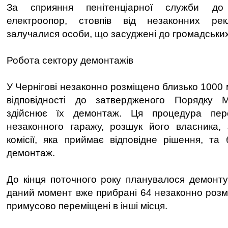
За сприяння пенітенціарної служби до 
електроопор, стовпів від незаконних ре
залучалися особи, що засуджені до громадських
Робота сектору демонтажів
У Чернігові незаконно розміщено близько 1000 
відповідності до затвердженого Порядку 
здійснює їх демонтаж. Ця процедура пер
незаконного гаражу, розшук його власника, 
комісії, яка приймає відповідне рішення, та
демонтаж.
До кінця поточного року планувалося демонту
даний момент вже прибрані 64 незаконно розмі
примусово переміщені в інші місця.