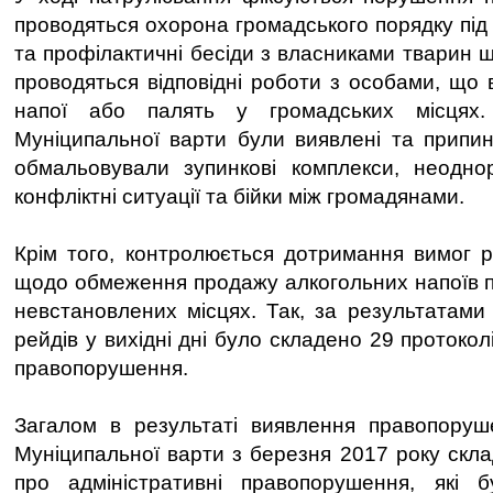
проводяться охорона громадського порядку під
та профілактичні бесіди з власниками тварин щ
проводяться відповідні роботи з особами, що 
напої або палять у громадських місцях.
Муніципальної варти були виявлені та припине
обмальовували зупинкові комплекси, неодно
конфліктні ситуації та бійки між громадянами.
Крім того, контролюється дотримання вимог р
щодо обмеження продажу алкогольних напоїв пі
невстановлених місцях. Так, за результатами 
рейдів у вихідні дні було складено 29 протокол
правопорушення.
Загалом в результаті виявлення правопоруше
Муніципальної варти з березня 2017 року скла
про адміністративні правопорушення, які 