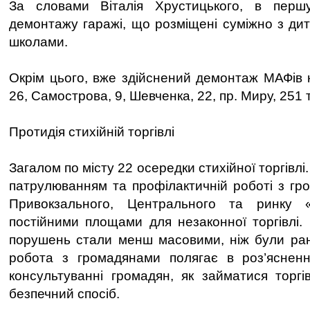
За словами Віталія Хрустицького, в першу
демонтажу гаражі, що розміщені суміжно з ди
школами.
Окрім цього, вже здійснений демонтаж МАФів н
26, Самострова, 9, Шевченка, 22, пр. Миру, 251 
Протидія стихійній торгівлі
Загалом по місту 22 осередки стихійної торгівл
патрулюванням та профілактичній роботі з гро
Привокзального, Центрального та ринку
постійними площами для незаконної торгівлі. 
порушень стали менш масовими, ніж були ран
робота з громадянами полягає в роз’ясненн
консультуванні громадян, як займатися торг
безпечний спосіб.