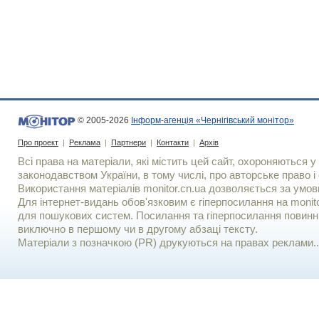
© 2005-2026
Інформ-агенція «Чернігівський монітор»
Про проект
|
Реклама
|
Партнери
|
Контакти
|
Архів
Всі права на матеріали, які містить цей сайт, охороняються у 
законодавством України, в тому числі, про авторське право і 
Використання матерiалiв monitor.cn.ua дозволяється за умов
Для iнтернет-видань обов'язковим є гiперпосилання на monito
для пошукових систем. Посилання та гіперпосилання повинні
виключно в першому чи в другому абзаці тексту.
Матеріали з позначкою (PR) друкуються на правах реклами..