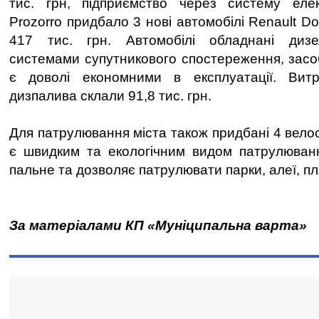
тис. грн, підприємство через систему елек
Prozorro придбало 3 нові автомобілі Renault Do
417 тис. грн. Автомобілі обладнані дизе
системами супутникового спостереження, засоб
є доволі економними в експлуатації. Вит
дизпалива склали 91,8 тис. грн.
Для патрулювання міста також придбані 4 вело
є швидким та екологічним видом патрулюванн
пальне та дозволяє патрулювати парки, алеї, пл
За матеріалами КП «Муніципальна варта»