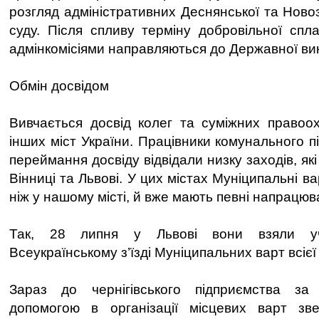
розгляд адміністративних Деснянської та Новоз
суду. Після спливу терміну добровільної спла
адмінкомісіями направляються до Державної ви
Обмін досвідом
Вивчається досвід колег та суміжних правоо
інших міст України. Працівники комунального 
переймання досвіду відвідали низку заходів, як
Вінниці та Львові. У цих містах Муніципальні в
ніж у нашому місті, й вже мають певні напрацюв
Так, 28 липня у Львові вони взяли у
Всеукраїнському з’їзді Муніципальних варт всієї
Зараз до чернігівського підприємства за
допомогою в організації місцевих варт зв