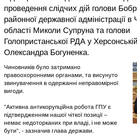
проведення слідчих дій голови Боб
районної державної адміністрації в 
області Миколи Супруна та голови
Голопристанської РДА у Херсонській
Олександра Богуненка.
Чиновників було затримано
правоохоронними органами, та висунуто
звинувачення в одержанні неправомірної
вигоди.
"Активна антикорупційна робота ГПУ є
підтвердженням нашої чіткої позиції –
немає недоторканих при владі, і не може
бути", - зазначив глава держави.