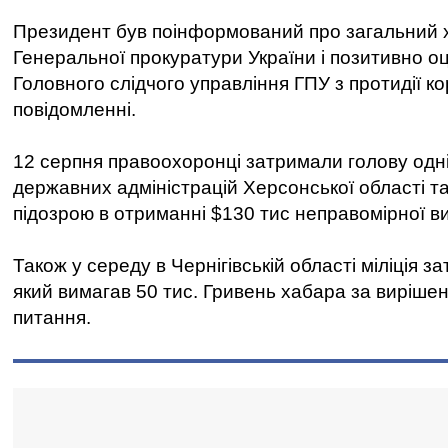
Президент був поінформований про загальний х
Генеральної прокуратури України і позитивно о
Головного слідчого управління ГПУ з протидії кор
повідомленні.
12 серпня правоохоронці затримали голову одні
державних адміністрацій Херсонської області т
підозрою в отриманні $130 тис неправомірної в
Також у середу в Чернігівській області міліція 
який вимагав 50 тис. Гривень хабара за виріше
питання.