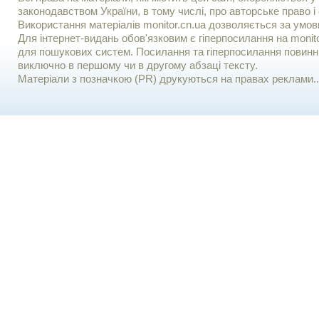
законодавством України, в тому числі, про авторське право і 
Використання матерiалiв monitor.cn.ua дозволяється за умов
Для iнтернет-видань обов'язковим є гiперпосилання на monito
для пошукових систем. Посилання та гіперпосилання повинні
виключно в першому чи в другому абзаці тексту.
Матеріали з позначкою (PR) друкуються на правах реклами..