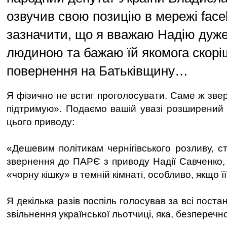
озвучив свою позицію в мережі face
зазначити, що я вважаю Надію дуж
людиною та бажаю їй якомога скорі
повернення на Батьківщину…
Я фізично не встиг проголосувати. Саме ж зве
підтримую». Подаємо вашій увазі розширений
цього приводу:
«Дешевим політикам чернігівського розливу, с
звернення до ПАРЄ з приводу Надії Савченко,
«чорну кішку» в темній кімнаті, особливо, якщо ї
Я декілька разів поспіль голосував за всі поста
звільнення української льотчиці, яка, безперечно