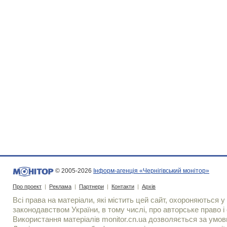
© 2005-2026
Інформ-агенція «Чернігівський монітор»
Про проект
|
Реклама
|
Партнери
|
Контакти
|
Архів
Всі права на матеріали, які містить цей сайт, охороняються у 
законодавством України, в тому числі, про авторське право і 
Використання матерiалiв monitor.cn.ua дозволяється за умов