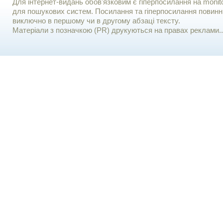
Для iнтернет-видань обов'язковим є гiперпосилання на monito
для пошукових систем. Посилання та гіперпосилання повинні
виключно в першому чи в другому абзаці тексту.
Матеріали з позначкою (PR) друкуються на правах реклами..