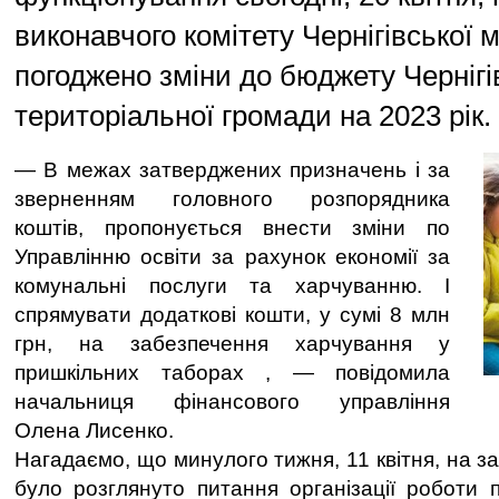
виконавчого комітету Чернігівської м
погоджено зміни до бюджету Чернігів
територіальної громади на 2023 рік.
— В межах затверджених призначень і за
зверненням головного розпорядника
коштів, пропонується внести зміни по
Управлінню освіти за рахунок економії за
комунальні послуги та харчуванню. І
спрямувати додаткові кошти, у сумі 8 млн
грн, на забезпечення харчування у
пришкільних таборах , — повідомила
начальниця фінансового управління
Олена Лисенко.
Нагадаємо, що минулого тижня, 11 квітня, на за
було розглянуто питання організації роботи п