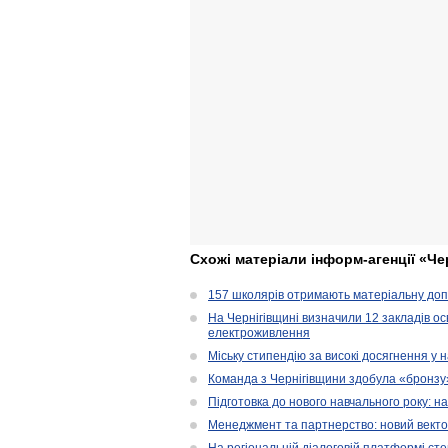
Схожі матеріали інформ-агенції «Че
157 школярів отримають матеріальну допо
На Чернігівщині визначили 12 закладів ос
електроживлення
Міську стипендію за високі досягнення у
Команда з Чернігівщини здобула «бронзу» 
Підготовка до нового навчального року: н
Менеджмент та партнерство: новий вектор