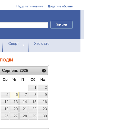
Надіслати новину
Додати в обране
Спорт
Хто є хто
ПОДІЙ
Серпень
2026
Ср
Чт
Пт
Сб
Нд
1
2
5
6
7
8
9
12
13
14
15
16
19
20
21
22
23
26
27
28
29
30