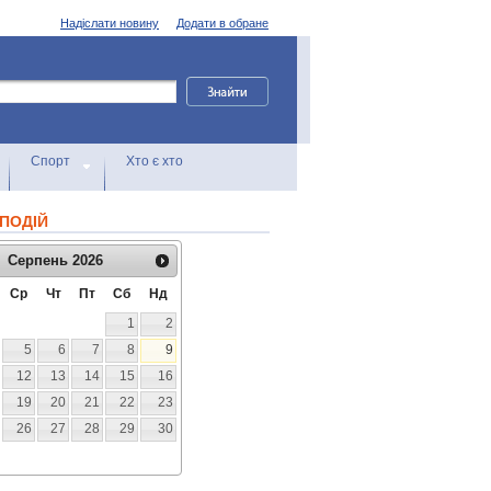
Надіслати новину
Додати в обране
Спорт
Хто є хто
ПОДІЙ
Серпень
2026
Ср
Чт
Пт
Сб
Нд
1
2
5
6
7
8
9
12
13
14
15
16
19
20
21
22
23
26
27
28
29
30