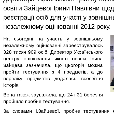
освіти Зайцевої Ірини Павлівни що
реєстрації осіб для участі у зовніш
незалежному оцінюванні 2012 року.
На сьогодні на участь у зовнішньому
незалежному оцінюванні зареєструвалось
328 тисяч 909 осіб. Директор Українського
центру оцінювання якості освіти Ірина
Зайцева зазначила, що цьогоріч можна
пройти тестування з 4 предметів, а до
переліку предметів додалась всесвітня
історія.
І
Вона також зауважила, що 24 і 31 березня
пройшло пробне тестування.
За словами І.Зайцевої, пробне тестування