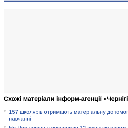
Схожі матеріали інформ-агенції «Черніг
157 школярів отримають матеріальну допомогу
навчанні
На Чернігівщині визначили 12 закладів освіти,