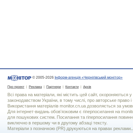
© 2005-2026
Інформ-агенція «Чернігівський монітор»
Про проект
|
Реклама
|
Партнери
|
Контакти
|
Архів
Всі права на матеріали, які містить цей сайт, охороняються у 
законодавством України, в тому числі, про авторське право і 
Використання матерiалiв monitor.cn.ua дозволяється за умов
Для iнтернет-видань обов'язковим є гiперпосилання на monito
для пошукових систем. Посилання та гіперпосилання повинні
виключно в першому чи в другому абзаці тексту.
Матеріали з позначкою (PR) друкуються на правах реклами..