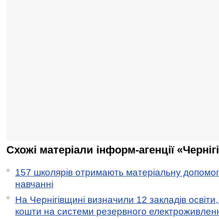
Схожі матеріали інформ-агенції «Черніг
157 школярів отримають матеріальну допомогу
навчанні
На Чернігівщині визначили 12 закладів освіти,
кошти на системи резервного електроживлен