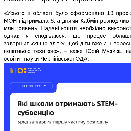
«Усього в області було сформовано 18 проєкт
МОН підтримала 6, а днями Кабмін розподілив 
млн гривень. Надані кошти необхідно використ
однак я сподіваюся, що процес облашт
завершиться ще влітку, щоб діти вже з 1 верес
новітньою технікою», – каже Юрій Музика, н
освіти і науки Чернігівської ОДА.