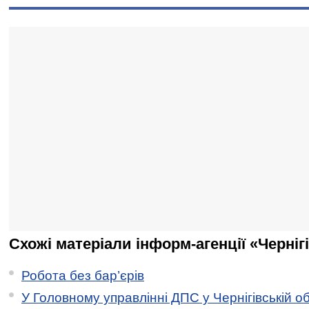
Схожі матеріали інформ-агенції «Черніг
Робота без бар’єрів
У Головному управлінні ДПС у Чернігівській о