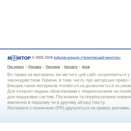
© 2005-2026
Інформ-агенція «Чернігівський монітор»
Про проект
|
Реклама
|
Партнери
|
Контакти
|
Архів
Всі права на матеріали, які містить цей сайт, охороняються у 
законодавством України, в тому числі, про авторське право і 
Використання матерiалiв monitor.cn.ua дозволяється за умов
Для iнтернет-видань обов'язковим є гiперпосилання на monito
для пошукових систем. Посилання та гіперпосилання повинні
виключно в першому чи в другому абзаці тексту.
Матеріали з позначкою (PR) друкуються на правах реклами..