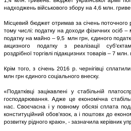
1,4 млн. гривень. Бюджет української армії п
надходжень військового збору на 4,6 млн. гри
Місцевий бюджет отримав за січень поточного ро
тому числі: податку на доходи фізичних осіб –
податку на майно – 9,5 млн грн, єдиного податку
акцизного податку з реалізації суб’єкта
роздрібної торгівлі підакцизних товарів – 7 млн.
Крім того, з січень 2016 р. чернігівці сплати
млн грн єдиного соціального внеску.
«Податківці зацікавлені у стабільній платосп
господарювання. Адже це економічна стабіль
нас. Своєчасна і у повному обсязі сплата под
конституційний обов’язок, а і поштовх до еконо
розвитку рідного краю», - зазначила керівник упр