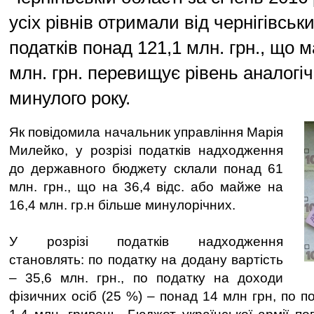
усіх рівнів отримали від чернігівськ
податків понад 121,1 млн. грн., що 
млн. грн. перевищує рівень аналогіч
минулого року.
Як повідомила начальник управління Марія
Милейко, у розрізі податків надходження
до державного бюджету склали понад 61
млн. грн., що на 36,4 відс. або майже на
16,4 млн. гр.н більше минулорічних.
У розрізі податків надходження
становлять: по податку на додану вартість
– 35,6 млн. грн., по податку на доходи
фізичних осіб (25 %) – понад 14 млн грн, по п