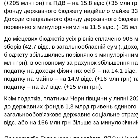
(+205 млн грн) та ПДВ – на 15,8 відс (+35 млн гр
фонду державного бюджету надійшло майже 337
Доходи спеціального фонду державного бюдже
порівняно з минулорічними на 11,5 відс. (+35 млн
До місцевих бюджетів усіх рівнів сплачено 906 м
зборів (42,7 відс. в загальнообласній сумі). Дох
бюджету збільшились порівняно з минулорічними
млн грн), в основному за рахунок збільшення 
податку на доходи фізичних осіб – на 14,1 відс. 
податку на майно – на 14,9 відс. (+16 млн грн) 
податку – на 9,7 відс. (+15 млн грн).
Крім податків, платники Чернігівщини у липні 2
до державних фондів 1,3 млрд гривень єдиного 
загальнообов’язкове державне соціальне страх
відс. або на 166 млн грн більше за минулорічни