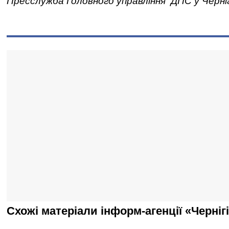
Пресслужба Головного управління ДПС у Черніг
Схожі матеріали інформ-агенції «Черніг