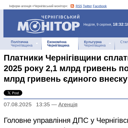
Інформ-агенція «Чернігівський монітор»:
RSS
Twitter
Facebook
Інформ-агенція
«Чернігівський монітор»
18:32:1
Неділя, 9 серпня,
Політична
Економічна
Культурна
Стил
Чернігівщина
Чернігівщина
Чернігівщина
Платники Чернігівщини сплат
2025 року 2,1 млрд гривень по
млрд гривень єдиного внеску
07.08.2025 13:35
—
Агенцiя
Головне управління ДПС у Чернігівс