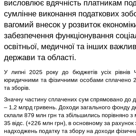
висловлює вдячність платникам под
сумлінне виконання податкових зобо
вагомий внесок у розвиток економік
забезпечення функціонування соціа
освітньої, медичної та інших важли
держави та області.
У липні 2025 року до бюджетів усіх рівнів Че
юридичними та фізичними особами сплачено 2,
та зборів.
Значну частину сплачених сум спрямовано до 
– 1,2 млрд гривень. Доходи загального фонду 
склали 879 млн грн та збільшились порівняно з
35 відс. (+226 млн грн), в основному за рахунок
надходжень податку та збору на доходи фізичних