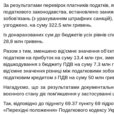
За результатами перевірок платників податків, 
податкового законодавства, встановлено зани
зобов’язань (з урахуванням штрафних санкцій),
узгоджено, на суму 322,5 млн гривень.
Із донарахованих сум до бюджетів усіх рівнів с
28,8 млн гривень.
Разом з тим, зменшено від’ємне значення об’єк
податком на прибуток на суму 13,4 млн грн, зм
відшкодування з бюджету ПДВ на суму 7,3 млн 
від’ємне значення різниці між податковими зобо
податковим кредитом з ПДВ на суму 50 млн гри
Нагадуємо, що за результатами документальни
воєнного стану діє пом’якшення у застосуванні
Так, відповідно до підункту 69.37 пункту 69 підр
«Перехідні положення» Податкового кодексу Ук