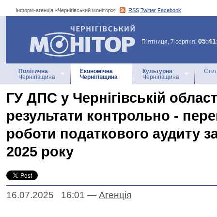
Інформ-агенція «Чернігівський монітор»:
RSS
Twitter
Facebook
Інформ-агенція
«Чернігівський монітор»
05:41
П`ятниця, 7 серпня,
Політична
Економічна
Культурна
Стил
Чернігівщина
Чернігівщина
Чернігівщина
ГУ ДПС у Чернігівській област
результати контрольно - пере
роботи податкового аудиту за 
2025 року
16.07.2025 16:01
—
Агенцiя