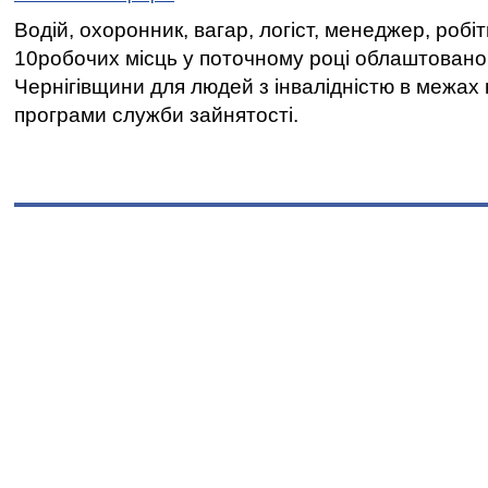
Водій, охоронник, вагар, логіст, менеджер, робі
10робочих місць у поточному році облаштован
Чернігівщини для людей з інвалідністю в межах
програми служби зайнятості.