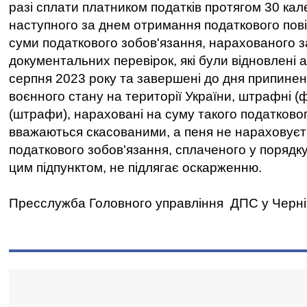
разі сплати платником податків протягом 30 кал
наступного за днем отримання податкового пов
суми податкового зобов'язання, нарахованого 
документальних перевірок, які були відновлені а
серпня 2023 року та завершені до дня припине
воєнного стану на території України, штрафні (ф
(штрафи), нараховані на суму такого податковог
вважаються скасованими, а пеня не нараховуєт
податкового зобов'язання, сплаченого у порядк
цим підпунктом, не підлягає оскарженню.
Пресслужба Головного управління ДПС у Чернігі