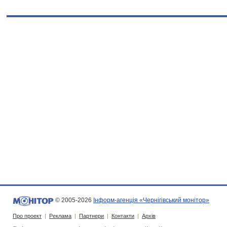
© 2005-2026
Інформ-агенція «Чернігівський монітор»
Про проект
|
Реклама
|
Партнери
|
Контакти
|
Архів