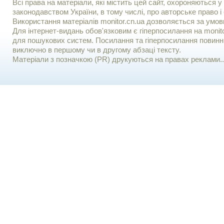
Всі права на матеріали, які містить цей сайт, охороняються у 
законодавством України, в тому числі, про авторське право і 
Використання матерiалiв monitor.cn.ua дозволяється за умов
Для iнтернет-видань обов'язковим є гiперпосилання на monito
для пошукових систем. Посилання та гіперпосилання повинні
виключно в першому чи в другому абзаці тексту.
Матеріали з позначкою (PR) друкуються на правах реклами..