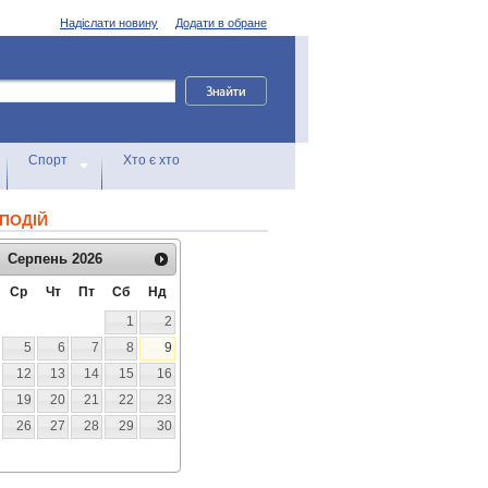
Надіслати новину
Додати в обране
Спорт
Хто є хто
ПОДІЙ
Серпень
2026
Ср
Чт
Пт
Сб
Нд
1
2
5
6
7
8
9
12
13
14
15
16
19
20
21
22
23
26
27
28
29
30